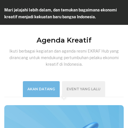
Mari jelajahi lebih dalam, dan temukan bagaimana ekonomi
kreatif menjadi kekuatan baru bangsa Indonesia.
Agenda Kreatif
Ikuti berbagai kegiatan dan agenda resmi EKRAF Hub yang
dirancang untuk mendukung pertumbuhan pelaku ekonomi
kreatif di Indonesia.
AKAN DATANG
EVENT YANG LALU