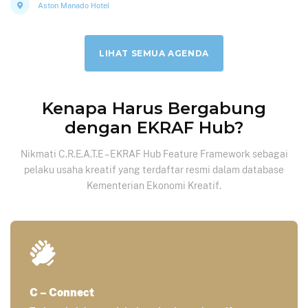
Aston Manado Hotel
LIHAT SEMUA AGENDA
Kenapa Harus Bergabung
dengan EKRAF Hub?
Nikmati C.R.E.A.T.E – EKRAF Hub Feature Framework sebagai
pelaku usaha kreatif yang terdaftar resmi dalam database
Kementerian Ekonomi Kreatif.
C – Connect