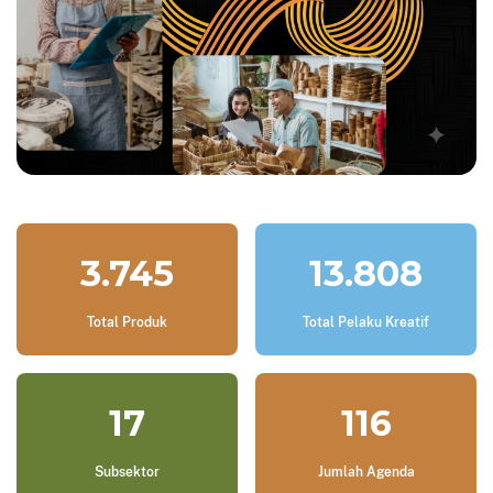
3.745
13.808
Total Produk
Total Pelaku Kreatif
17
116
Subsektor
Jumlah Agenda