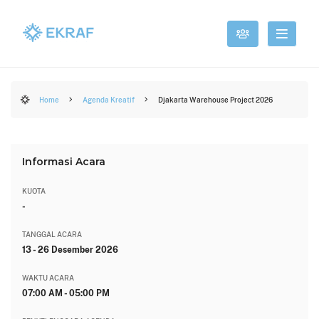
Home
Agenda Kreatif
Djakarta Warehouse Project 2026
Informasi Acara
KUOTA
-
TANGGAL ACARA
13 - 26 Desember 2026
WAKTU ACARA
07:00 AM - 05:00 PM