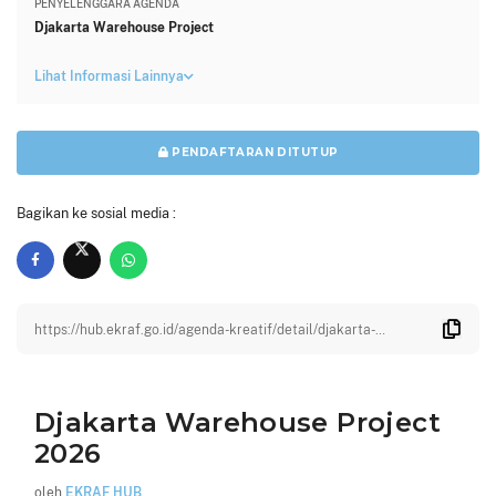
PENYELENGGARA AGENDA
Djakarta Warehouse Project
Lihat Informasi Lainnya
PENDAFTARAN DITUTUP
Bagikan ke sosial media :
https://hub.ekraf.go.id/agenda-kreatif/detail/djakarta-
warehouse-project-2026
Djakarta Warehouse Project
2026
oleh
EKRAF HUB