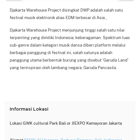
Djakarta Warehouse Project disingkat DWP adalah salah satu 
festival musik elektronik alias EDM terbesar di Asia.,
Djakarta Warehouse Project menjunjung tinggi salah satu nilai 
terpenting yang dimiliki Indonesia; keberagaman. Spektrum luas 
sub-genre dalam kategori musik dansa diberi platform melalui 
berbagai panggung di festival ini, salah satunya adalah 
panggung utama berbentuk burung yang disebut 'Garuda Land' 
yang terinspirasi oleh lambang negara, Garuda Pancasila.
Informasi Lokasi
Lokasi
GWK cultural Park Bali or JIEXPO Kemayoran Jakarta
Alamat
55Q8+JV Ungasan, Badung Regency, Bali, Indonesia