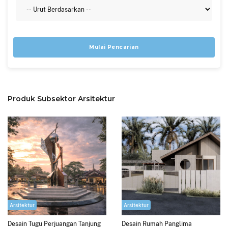
Mulai Pencarian
Produk Subsektor Arsitektur
Arsitektur
Arsitektur
Desain Tugu Perjuangan Tanjung
Desain Rumah Panglima