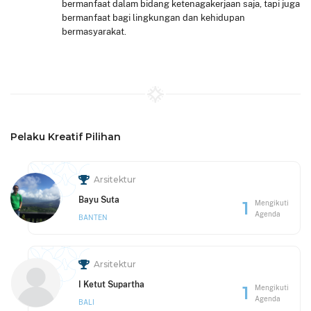
bermanfaat dalam bidang ketenagakerjaan saja, tapi juga
bermanfaat bagi lingkungan dan kehidupan
bermasyarakat.
Pelaku Kreatif Pilihan
Arsitektur
Bayu Suta
1
Mengikuti
Agenda
BANTEN
Arsitektur
I Ketut Supartha
1
Mengikuti
Agenda
BALI