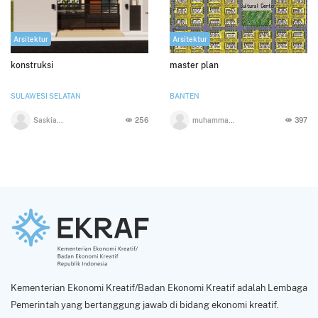
Arsitektur
Arsitektur
konstruksi
master plan
SULAWESI SELATAN
BANTEN
Saskia Pratiwi
256
muhammad sholeh
397
Kementerian Ekonomi Kreatif/Badan Ekonomi Kreatif adalah Lembaga
Pemerintah yang bertanggung jawab di bidang ekonomi kreatif.