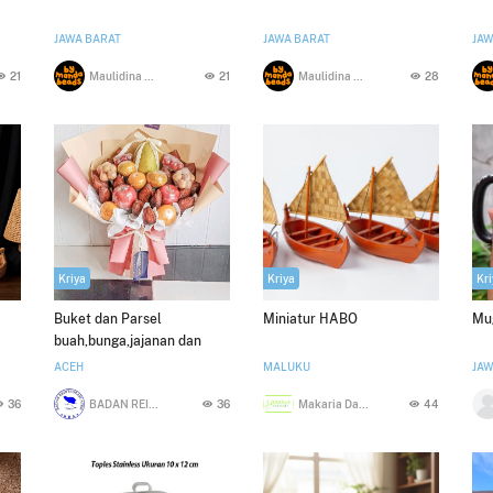
JAWA BARAT
JAWA BARAT
JAW
21
Maulidina Shafira
21
Maulidina Shafira
28
Kriya
Kriya
Kri
Buket dan Parsel
Miniatur HABO
Mug
buah,bunga,jajanan dan
asinan sesuai orderan
ACEH
MALUKU
JAW
costumer
36
BADAN REINTEGRASI ACEH EKRAF
36
Makaria Damiana Fautngiljanan
44