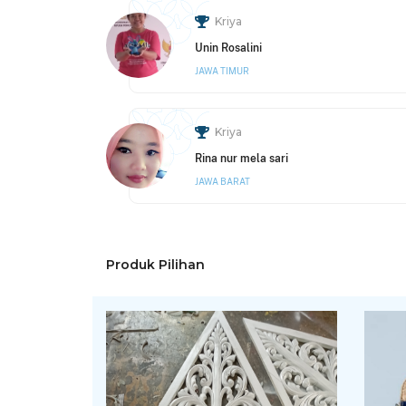
Kriya
Unin Rosalini
JAWA TIMUR
Kriya
Rina nur mela sari
JAWA BARAT
Produk Pilihan