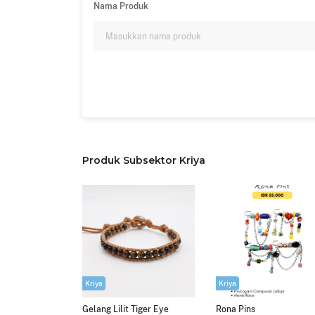
Nama Produk
Produk Subsektor Kriya
Kriya
Kriya
Gelang Lilit Tiger Eye
Rona Pins