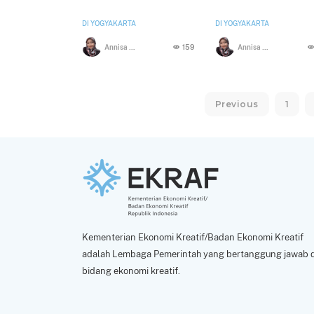
DI YOGYAKARTA
DI YOGYAKARTA
Annisa Nur Aini
159
Annisa Nur Aini
Previous
1
Kementerian Ekonomi Kreatif/Badan Ekonomi Kreatif
adalah Lembaga Pemerintah yang bertanggung jawab d
bidang ekonomi kreatif.