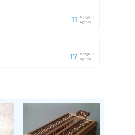
11
Mengikuti
Agenda
17
Mengikuti
Agenda