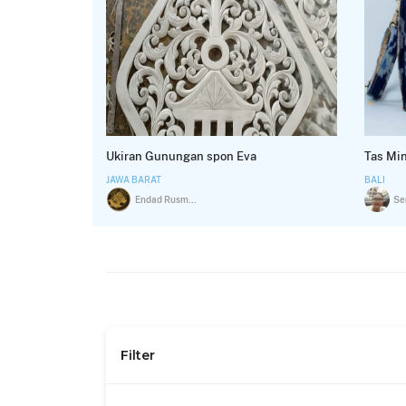
Ukiran Gunungan spon Eva
Tas Min
JAWA BARAT
BALI
Endad Rusmawan
Filter