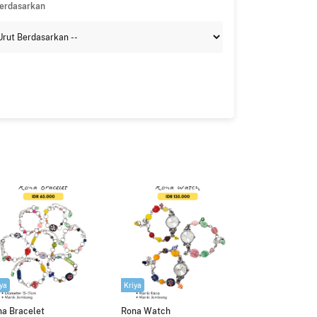
Berdasarkan
ya
Kriya
a Bracelet
Rona Watch