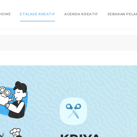
HOME
ETALASE KREATIF
AGENDA KREATIF
SEBARAN PELA