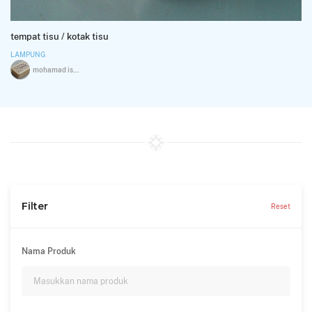
tempat tisu / kotak tisu
LAMPUNG
mohamad iskak
Filter
Reset
Nama Produk