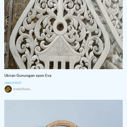
Ukiran Gunungan spon Eva
JAWA BARAT
Endad Rusmawan