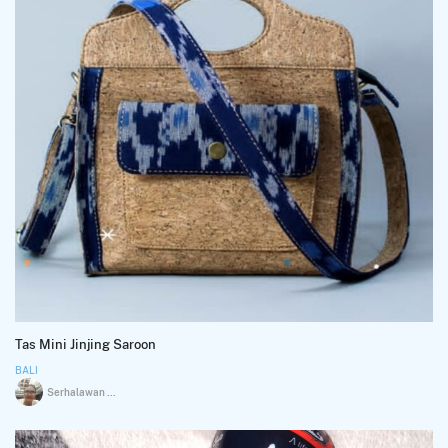
Tas Mini Jinjing Saroon
BALI
Serhalawan Meliza Fransisca