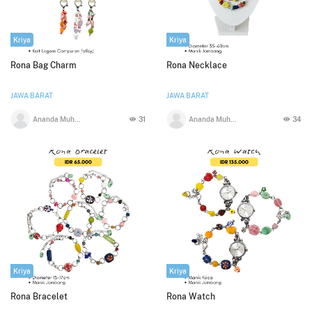
Kriya
Kriya
Rona Bag Charm
Rona Necklace
JAWA BARAT
JAWA BARAT
Ananda Muhammad Firdaus
31
Ananda Muhammad Firdaus
34
Kriya
Kriya
Rona Bracelet
Rona Watch