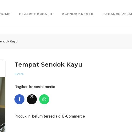
HOME
ETALASE KREATIF
AGENDA KREATIF
SEBARAN PELA
endok Kayu
Tempat Sendok Kayu
KRIYA
Bagikan ke sosial media :
Produk ini belum tersedia di E-Commerce