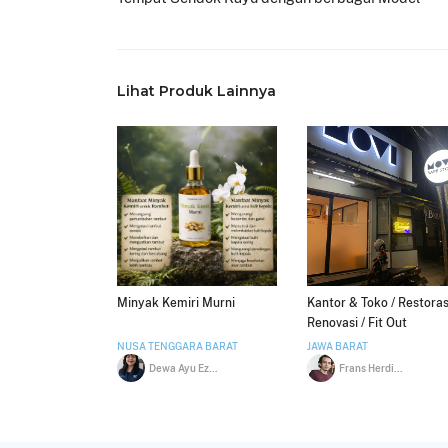
Lihat Produk Lainnya
Minyak Kemiri Murni
Kantor & Toko / Restoras
Renovasi / Fit Out
NUSA TENGGARA BARAT
JAWA BARAT
Dewa Ayu Ezy Tirtha Nadi
Frans Herdiansyah