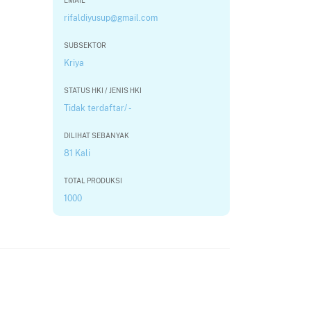
EMAIL
rifaldiyusup@gmail.com
SUBSEKTOR
Kriya
STATUS HKI / JENIS HKI
Tidak terdaftar/ -
DILIHAT SEBANYAK
81 Kali
TOTAL PRODUKSI
1000