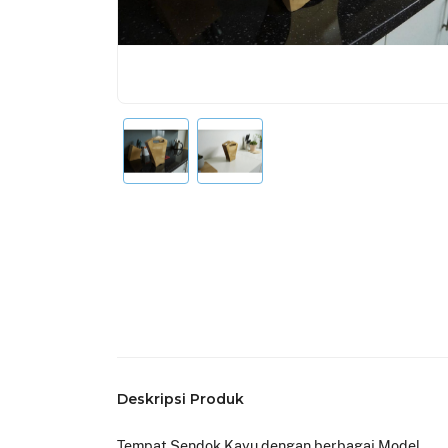
Deskripsi Produk
Tempat Sendok Kayu dengan berbagai Model