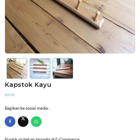
Kapstok Kayu
KRIYA
Bagikan ke sosial media :
Produk ini belum tersedia di E-Commerce