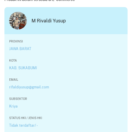
M Rivaldi Yusup
PROVINSI
JAWA BARAT
KOTA
KAB. SUKABUMI
EMAIL
rifaldiyusup@gmail.com
SUBSEKTOR
Kriya
STATUS HKI / JENIS HKI
Tidak terdaftar/ -