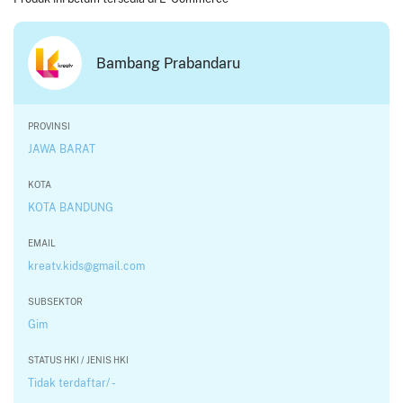
Bambang Prabandaru
PROVINSI
JAWA BARAT
KOTA
KOTA BANDUNG
EMAIL
kreatv.kids@gmail.com
SUBSEKTOR
Gim
STATUS HKI / JENIS HKI
Tidak terdaftar/ -