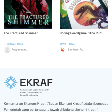
The Fractured Shimmer
Coding Boardgame "Dino Run"
DI YOGYAKARTA
JAWA BARAT
Puspanegara Diva Siregar
Bambang Prabandaru
Kementerian Ekonomi Kreatif/Badan Ekonomi Kreatif adalah Lembaga
Pemerintah yang bertanggung jawab di bidang ekonomi kreatif.