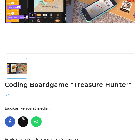
Coding Boardgame "Treasure Hunter"
GIM
Bagikan ke sosial media :
Produk ini belum tersedia di E-Commerce