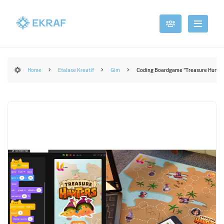
Home
Etalase Kreatif
Gim
Coding Boardgame "Treasure Hunter