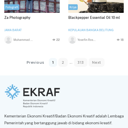
Fotografi
Kriya
Za Photography
Blackpepper Essential Oil 10 ml
JAWA BARAT
KEPULAUAN BANGKA BELITUNG
Muhammad Zarkasyi
22
Yosefin Rosalia Wijaya
18
Previous
1
2
...
313
Next
Kementerian Ekonomi Kreatif/Badan Ekonomi Kreatif adalah Lembaga
Pemerintah yang bertanggung jawab di bidang ekonomi kreatif.