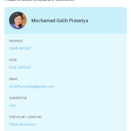
Mochamad Galih Prasetya
PROVINSI
JAWA BARAT
KOTA
KAB. BOGOR
EMAIL
strayfluxstudio@gmail.com
SUBSEKTOR
Gim
STATUS HKI / JENIS HKI
Tidak terdaftar/ -