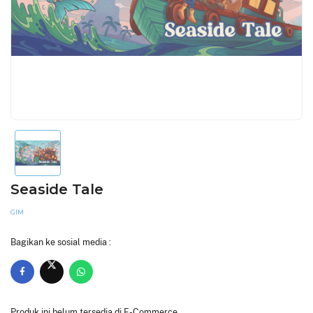
Seaside Tale
GIM
Bagikan ke sosial media :
Produk ini belum tersedia di E-Commerce