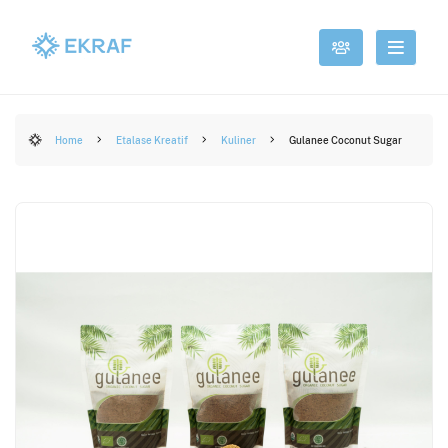
Home
Etalase Kreatif
Kuliner
Gulanee Coconut Sugar