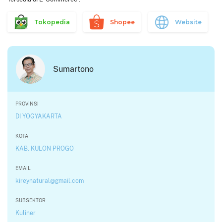
Tokopedia
Shopee
Website
Sumartono
PROVINSI
DI YOGYAKARTA
KOTA
KAB. KULON PROGO
EMAIL
kireynatural@gmail.com
SUBSEKTOR
Kuliner