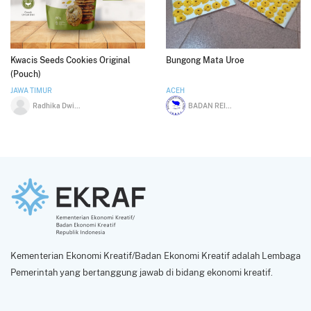
Kwacis Seeds Cookies Original
Bungong Mata Uroe
(Pouch)
JAWA TIMUR
ACEH
Radhika Dwi Saputra
BADAN REINTEGRASI ACEH EKRAF
Kementerian Ekonomi Kreatif/Badan Ekonomi Kreatif adalah Lembaga
Pemerintah yang bertanggung jawab di bidang ekonomi kreatif.