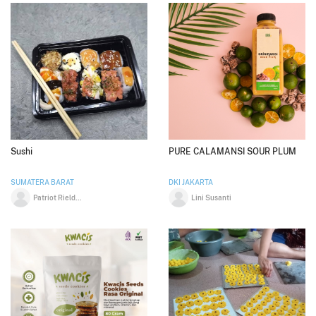
Sushi
PURE CALAMANSI SOUR PLUM
SUMATERA BARAT
DKI JAKARTA
Patriot Rieldo Perdana
Lini Susanti