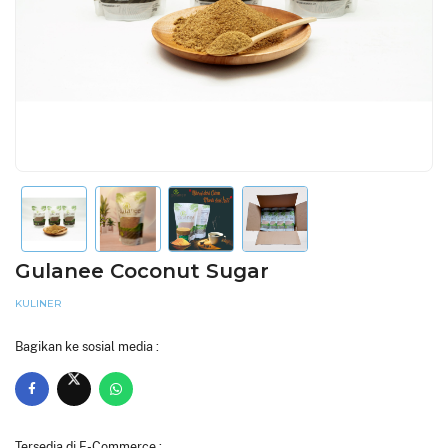
Gulanee Coconut Sugar
KULINER
Bagikan ke sosial media :
Tersedia di E-Commerce :