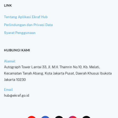
LINK
Tentang Aplikasi Ekraf Hub
Perlindungan dan Privasi Data
Syarat Penggunaan
HUBUNGI KAMI
Alamat
Autograph Tower Lantai 33, Jl. M.H. Thamrin No.10, Kb. Melati,
Kecamatan Tanah Abang, Kota Jakarta Pusat, Daerah Khusus Ibukota
Jakarta 10230
Email
hub@ekraf.go.id