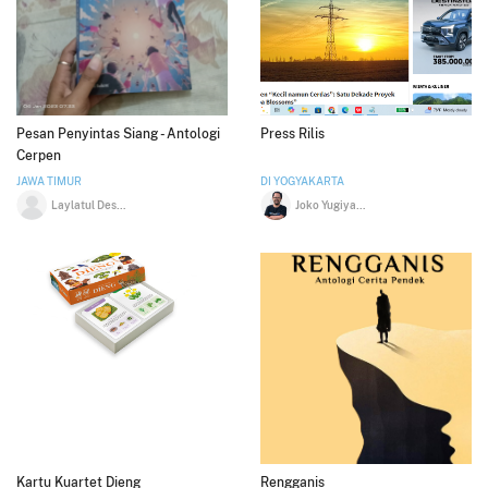
Pesan Penyintas Siang - Antologi
Press Rilis
Cerpen
JAWA TIMUR
DI YOGYAKARTA
Laylatul Desia Rohmawati
Joko Yugiyanto
Kartu Kuartet Dieng
Rengganis