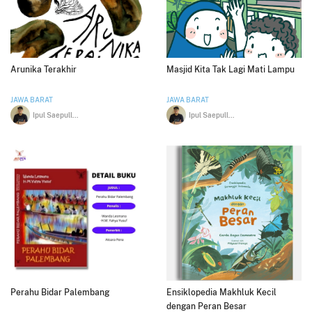
Arunika Terakhir
Masjid Kita Tak Lagi Mati Lampu
JAWA BARAT
JAWA BARAT
Ipul Saepulloh
Ipul Saepulloh
Perahu Bidar Palembang
Ensiklopedia Makhluk Kecil
dengan Peran Besar