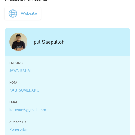
Website
Ipul Saepulloh
PROVINSI
JAWA BARAT
KOTA
KAB. SUMEDANG
EMAIL
katasae6@gmail.com
SUBSEKTOR
Penerbitan