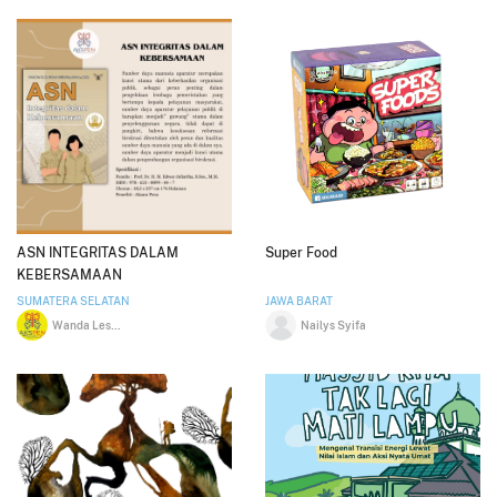
ASN INTEGRITAS DALAM
Super Food
KEBERSAMAAN
SUMATERA SELATAN
JAWA BARAT
Wanda Lesmana
Nailys Syifa