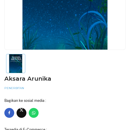
Aksara Arunika
PENERBITAN
Bagikan ke sosial media :
Tersedia di E-Commerce :