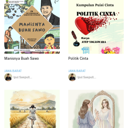
Manisnya Buah Sawo
Politik Cinta
JAWA BARAT
JAWA BARAT
Ipul Saepulloh
Ipul Saepulloh