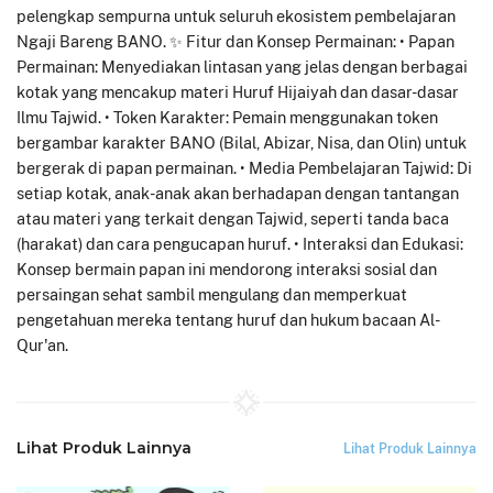
pelengkap sempurna untuk seluruh ekosistem pembelajaran
Ngaji Bareng BANO. ✨ Fitur dan Konsep Permainan: • Papan
Permainan: Menyediakan lintasan yang jelas dengan berbagai
kotak yang mencakup materi Huruf Hijaiyah dan dasar-dasar
Ilmu Tajwid. • Token Karakter: Pemain menggunakan token
bergambar karakter BANO (Bilal, Abizar, Nisa, dan Olin) untuk
bergerak di papan permainan. • Media Pembelajaran Tajwid: Di
setiap kotak, anak-anak akan berhadapan dengan tantangan
atau materi yang terkait dengan Tajwid, seperti tanda baca
(harakat) dan cara pengucapan huruf. • Interaksi dan Edukasi:
Konsep bermain papan ini mendorong interaksi sosial dan
persaingan sehat sambil mengulang dan memperkuat
pengetahuan mereka tentang huruf dan hukum bacaan Al-
Qur'an.
Lihat Produk Lainnya
Lihat Produk Lainnya