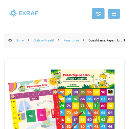
Home
Etalase Kreatif
Penerbitan
Board Game: Papan Huruf Hij