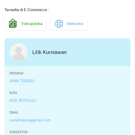
Tersedia di E-Commerce :
Tokopedia
Website
Lilik Kurniawan
PROVINSI
JAWA TENGAH
KOTA
KAB. BOYOLALI
EMAIL
rumahukara@gmail.com
SUBSEKTOR