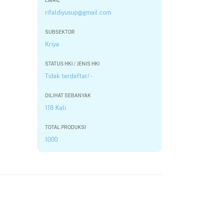
EMAIL
rifaldiyusup@gmail.com
SUBSEKTOR
Kriya
STATUS HKI / JENIS HKI
Tidak terdaftar/ -
DILIHAT SEBANYAK
118 Kali
TOTAL PRODUKSI
1000