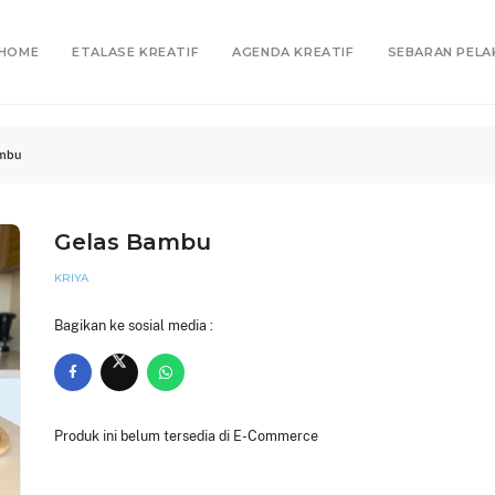
HOME
ETALASE KREATIF
AGENDA KREATIF
SEBARAN PELA
ambu
Gelas Bambu
KRIYA
Bagikan ke sosial media :
Produk ini belum tersedia di E-Commerce