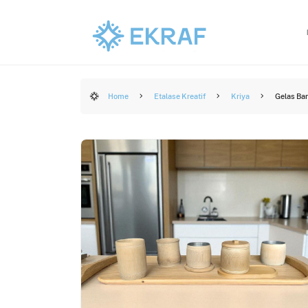
Home
Etalase Kreatif
Kriya
Gelas B