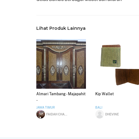
Lihat Produk Lainnya
Almari Tambang - Majapahit
Kip Wallet
-
JAWA TIMUR
BALI
FAIDAH CHALID
DHEVINE