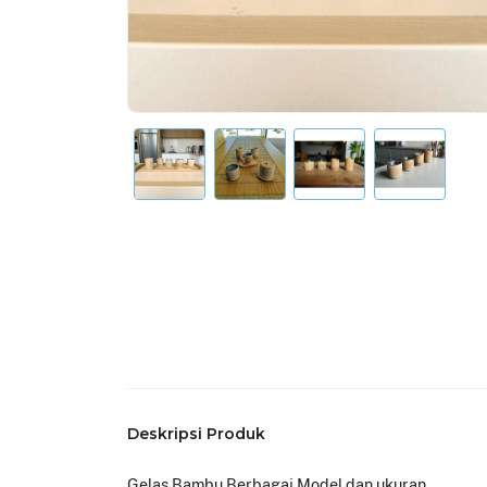
Deskripsi Produk
Gelas Bambu Berbagai Model dan ukuran