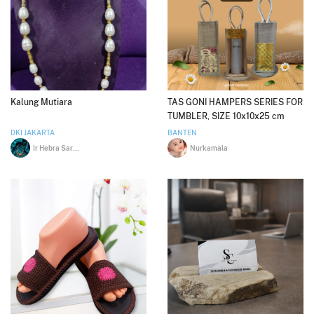
Kalung Mutiara
TAS GONI HAMPERS SERIES FOR
TUMBLER, SIZE 10x10x25 cm
DKI JAKARTA
BANTEN
Ir Hebra Sarah Setiarini MBA
Nurkamala