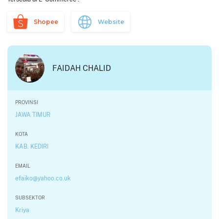
Shopee
Website
FAIDAH CHALID
PROVINSI
JAWA TIMUR
KOTA
KAB. KEDIRI
EMAIL
efaiko@yahoo.co.uk
SUBSEKTOR
Kriya