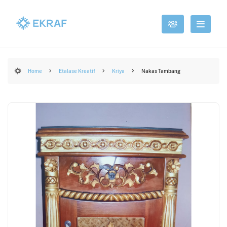
Home
Etalase Kreatif
Kriya
Nakas Tambang