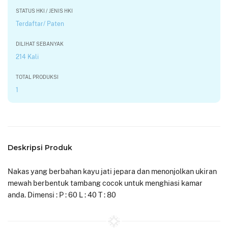
STATUS HKI / JENIS HKI
Terdaftar/ Paten
DILIHAT SEBANYAK
214 Kali
TOTAL PRODUKSI
1
Deskripsi Produk
Nakas yang berbahan kayu jati jepara dan menonjolkan ukiran
mewah berbentuk tambang cocok untuk menghiasi kamar
anda. Dimensi : P : 60 L : 40 T : 80