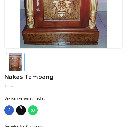
Nakas Tambang
KRIYA
Bagikan ke sosial media :
Tersedia di E-Commerce :