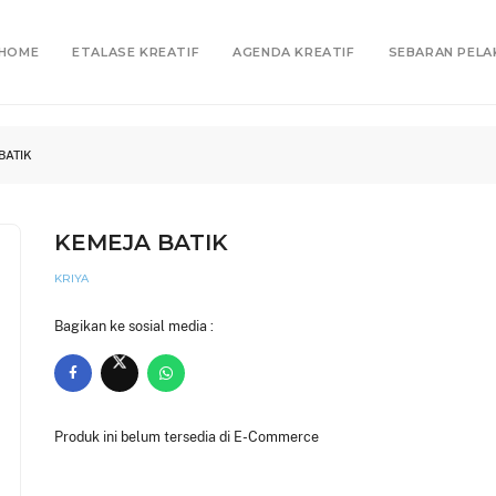
HOME
ETALASE KREATIF
AGENDA KREATIF
SEBARAN PELA
BATIK
KEMEJA BATIK
KRIYA
Bagikan ke sosial media :
Produk ini belum tersedia di E-Commerce