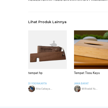
Lihat Produk Lainnya
tempat hp
Tempat Tissu Kayu
DI YOGYAKARTA
JAWA BARAT
Rita Cahaya Sari
M Rivaldi Yusup