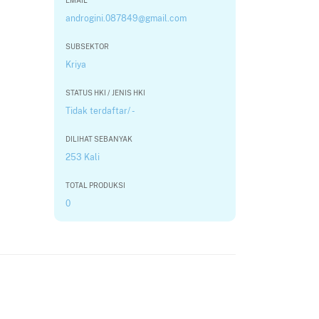
EMAIL
androgini.087849@gmail.com
SUBSEKTOR
Kriya
STATUS HKI / JENIS HKI
Tidak terdaftar/ -
DILIHAT SEBANYAK
253 Kali
TOTAL PRODUKSI
0