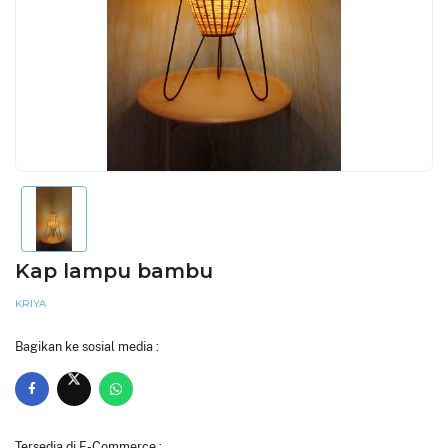
Kap lampu bambu
KRIYA
Bagikan ke sosial media :
Tersedia di E-Commerce :