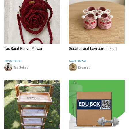
Tas Rajut Bunga Mawar
Sepatu rajut bayi perempuan
JAWA BARAT
JAWA BARAT
Tati Rohati
Kusmiati