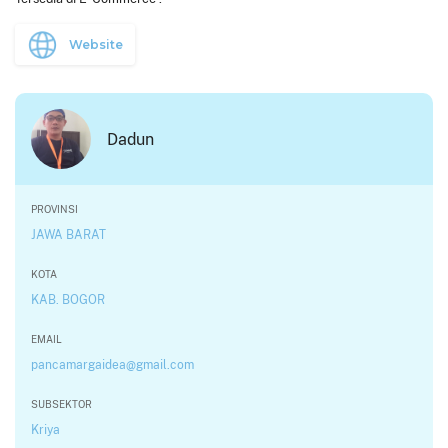
Website
Dadun
PROVINSI
JAWA BARAT
KOTA
KAB. BOGOR
EMAIL
pancamargaidea@gmail.com
SUBSEKTOR
Kriya