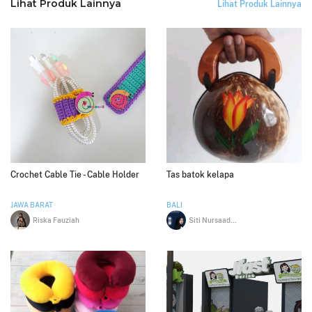
Lihat Produk Lainnya
Lihat Produk Lainnya
Crochet Cable Tie - Cable Holder
Tas batok kelapa
JAWA BARAT
BALI
Riska Fauziah
Siti Nursaadah