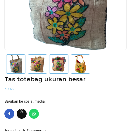
Tas totebag ukuran besar
KRIYA
Bagikan ke sosial media :
Tersedia di E-Commerce :