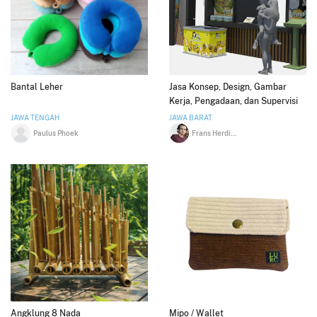
Bantal Leher
Jasa Konsep, Design, Gambar
Kerja, Pengadaan, dan Supervisi
JAWA TENGAH
JAWA BARAT
Paulus Phoek
Frans Herdiansyah
Angklung 8 Nada
Mipo / Wallet