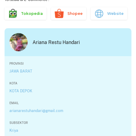
Tokopedia
Shopee
Website
Ariana Restu Handari
PROVINSI
JAWA BARAT
KOTA
KOTA DEPOK
EMAIL
arianarestuhandari@gmail.com
SUBSEKTOR
Kriya