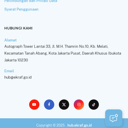
Perlindungan dan Privasi Data
Syarat Penggunaan
HUBUNGI KAMI
Alamat
Autograph Tower Lantai 33, Jl. M.H. Thamrin No.10, Kb. Melati,
Kecamatan Tanah Abang, Kota Jakarta Pusat, Daerah Khusus Ibukota
Jakarta 10230
Email
hub@ekraf.go.id
Copyright © 2025 .
hub.ekraf.go.id