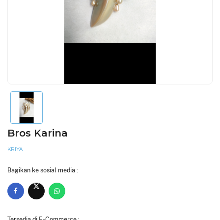
Bros Karina
KRIYA
Bagikan ke sosial media :
Tersedia di E-Commerce :