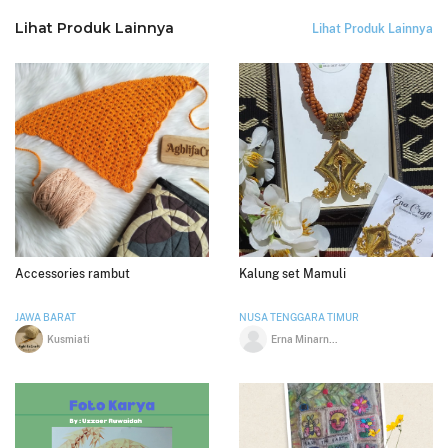
Lihat Produk Lainnya
Lihat Produk Lainnya
Accessories rambut
Kalung set Mamuli
JAWA BARAT
NUSA TENGGARA TIMUR
Kusmiati
Erna Minarni Hunga