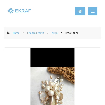
Home
Etalase Kreatif
Kriya
Bros Karina