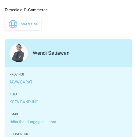
Tersedia di E-Commerce :
Website
Wendi Setiawan
PROVINSI
JAWA BARAT
KOTA
KOTA BANDUNG
EMAIL
tidiartbandung@gmail.com
SUBSEKTOR