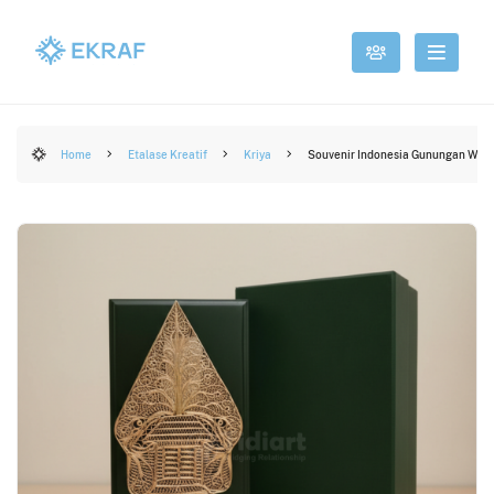
Home
Etalase Kreatif
Kriya
Souvenir Indonesia Gunungan Waya