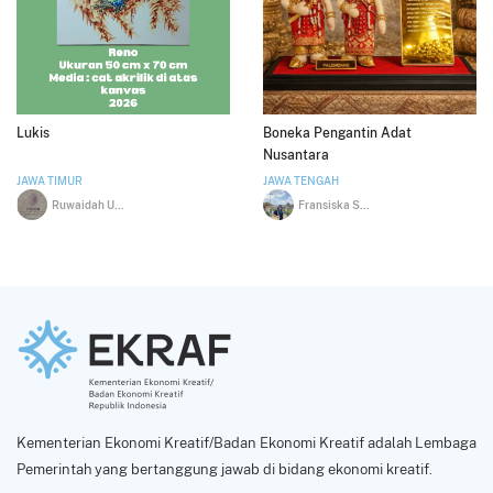
Lukis
Boneka Pengantin Adat
Nusantara
JAWA TIMUR
JAWA TENGAH
Ruwaidah Uzatul Anam
Fransiska Santi Noviana
Kementerian Ekonomi Kreatif/Badan Ekonomi Kreatif adalah Lembaga
Pemerintah yang bertanggung jawab di bidang ekonomi kreatif.