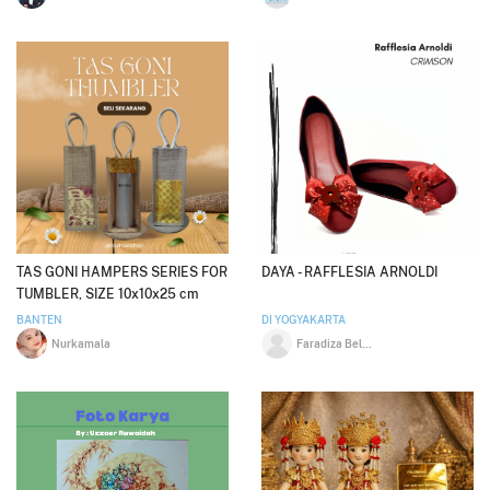
TAS GONI HAMPERS SERIES FOR
DAYA - RAFFLESIA ARNOLDI
TUMBLER, SIZE 10x10x25 cm
BANTEN
DI YOGYAKARTA
Nurkamala
Faradiza Belia Rachman