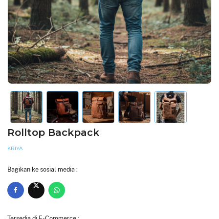
Rolltop Backpack
KRIYA
Bagikan ke sosial media :
Tersedia di E-Commerce :