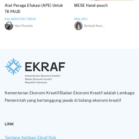
Alat Peraga Efukasi (APE) Untuk
MESE Hand-pouch
TK PAUD
KALIMANTAN TIMUR
MALUKU
Hari Purwito
Berkah Novita A
Kementerian Ekonomi Kreatif/Badan Ekonomi Kreatif adalah Lembaga
Pemerintah yang bertanggung jawab di bidang ekonomi kreatif.
LINK
Tentang Aplikasi Ekraf Hub