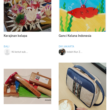
Kerajinan kelapa
Ganci Kelana Indonesia
BALI
DKI JAKARTA
Ni ketut sukarni
Indah Nur Zahra