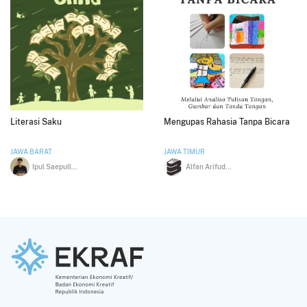
Literasi Saku
Mengupas Rahasia Tanpa Bicara
JAWA BARAT
JAWA TIMUR
Ipul Saepulloh
Alfan Arifuddin