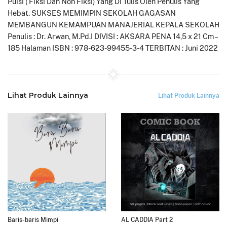
Puisi ( Fiksi Dan Non Fiksi) Yang Di Tulis Oleh Penulis Yang
Hebat. SUKSES MEMIMPIN SEKOLAH GAGASAN
MEMBANGUN KEMAMPUAN MANAJERIAL KEPALA SEKOLAH
Penulis : Dr. Arwan, M.Pd.I DIVISI : AKSARA PENA 14,5 x 21 Cm –
185 Halaman ISBN : 978-623-99455-3-4 TERBITAN : Juni 2022
Lihat Produk Lainnya
Lihat Produk Lainnya
Baris-baris Mimpi
AL CADDIA Part 2