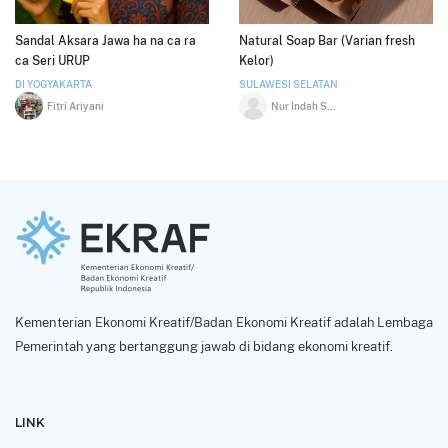
Sandal Aksara Jawa ha na ca ra
Natural Soap Bar (Varian fresh
ca Seri URUP
Kelor)
DI YOGYAKARTA
SULAWESI SELATAN
Fitri Ariyani
Nur Indah Sari B
Kementerian Ekonomi Kreatif/Badan Ekonomi Kreatif adalah Lembaga
Pemerintah yang bertanggung jawab di bidang ekonomi kreatif.
LINK