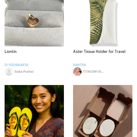
Liontin
Aster Tissue Holder for Travel
DI YOGYAKARTA
BANTEN
Siska Pratiwi
TITIN DWI ISNAINI