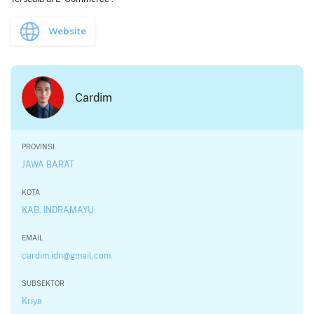
Website
Cardim
PROVINSI
JAWA BARAT
KOTA
KAB. INDRAMAYU
EMAIL
cardim.idn@gmail.com
SUBSEKTOR
Kriya