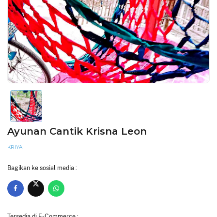
Ayunan Cantik Krisna Leon
KRIYA
Bagikan ke sosial media :
Tersedia di E-Commerce :