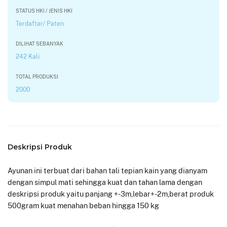
STATUS HKI / JENIS HKI
Terdaftar/ Paten
DILIHAT SEBANYAK
242 Kali
TOTAL PRODUKSI
2000
Deskripsi Produk
Ayunan ini terbuat dari bahan tali tepian kain yang dianyam
dengan simpul mati sehingga kuat dan tahan lama dengan
deskripsi produk yaitu panjang +-3m,lebar+-2m,berat produk
500gram kuat menahan beban hingga 150 kg