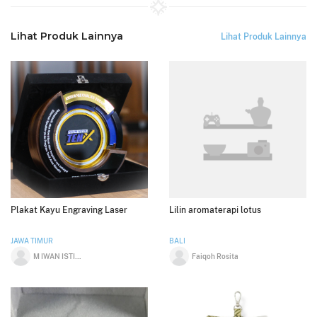
Lihat Produk Lainnya
Lihat Produk Lainnya
Plakat Kayu Engraving Laser
Lilin aromaterapi lotus
JAWA TIMUR
BALI
M IWAN ISTIANTO
Faiqoh Rosita