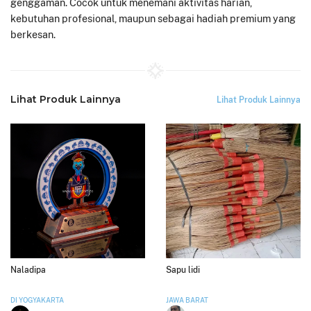
genggaman. Cocok untuk menemani aktivitas harian,
kebutuhan profesional, maupun sebagai hadiah premium yang
berkesan.
Lihat Produk Lainnya
Lihat Produk Lainnya
Naladipa
Sapu lidi
DI YOGYAKARTA
JAWA BARAT