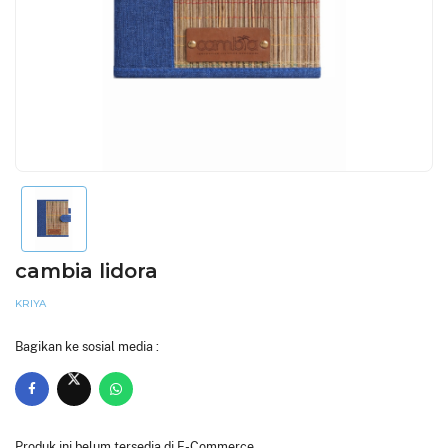
cambia lidora
KRIYA
Bagikan ke sosial media :
Produk ini belum tersedia di E-Commerce