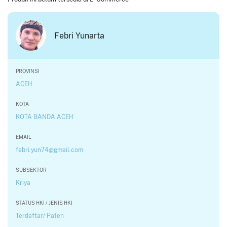
Febri Yunarta
PROVINSI
ACEH
KOTA
KOTA BANDA ACEH
EMAIL
febri.yun74@gmail.com
SUBSEKTOR
Kriya
STATUS HKI / JENIS HKI
Terdaftar/ Paten