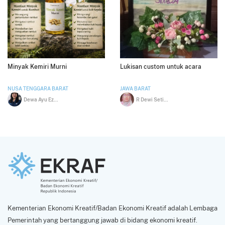
Minyak Kemiri Murni
Lukisan custom untuk acara
NUSA TENGGARA BARAT
JAWA BARAT
Dewa Ayu Ezy Tirtha Nadi
R Dewi Setiasih
Kementerian Ekonomi Kreatif/Badan Ekonomi Kreatif adalah Lembaga
Pemerintah yang bertanggung jawab di bidang ekonomi kreatif.