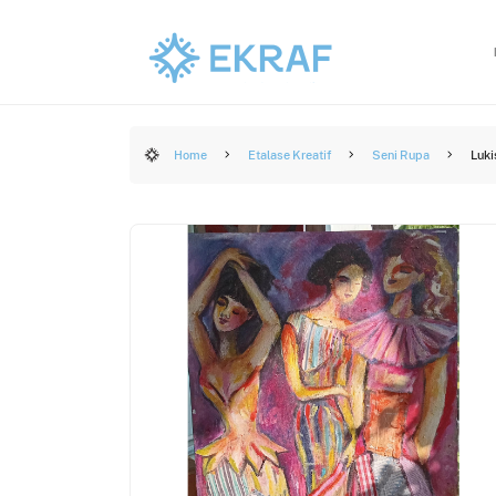
Home
Etalase Kreatif
Seni Rupa
Luki