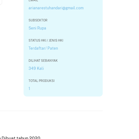
EMAIL
arianarestuhandari@gmail.com
SUBSEKTOR
Seni Rupa
STATUS HKI / JENIS HKI
Terdaftar/ Paten
DILIHAT SEBANYAK
349 Kali
TOTAL PRODUKSI
1
cm Dibuat tahun 2020