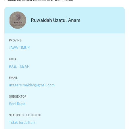
Ruwaidah Uzatul Anam
PROVINSI
JAWA TIMUR
KOTA
KAB. TUBAN
EMAIL
uzzaerruwaidah@gmail.com
SUBSEKTOR
Seni Rupa
STATUS HKI / JENIS HKI
Tidak terdaftar/ -