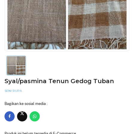
Syal/pasmina Tenun Gedog Tuban
SENI RUPA
Bagikan ke sosial media :
Produk ini belum tersedia di E-Commerce