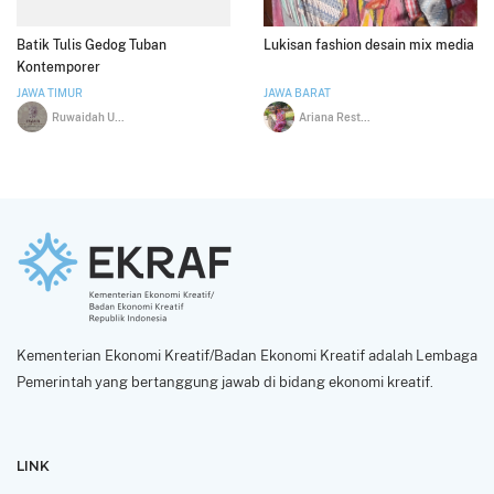
Batik Tulis Gedog Tuban
Lukisan fashion desain mix media
Kontemporer
JAWA TIMUR
JAWA BARAT
Ruwaidah Uzatul Anam
Ariana Restu Handari
Kementerian Ekonomi Kreatif/Badan Ekonomi Kreatif adalah Lembaga
Pemerintah yang bertanggung jawab di bidang ekonomi kreatif.
LINK