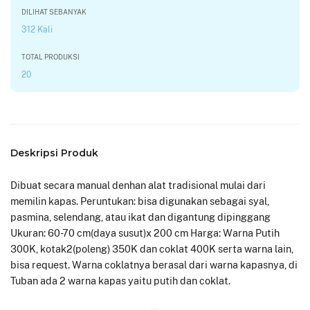
DILIHAT SEBANYAK
312 Kali
TOTAL PRODUKSI
20
Deskripsi Produk
Dibuat secara manual denhan alat tradisional mulai dari
memilin kapas. Peruntukan: bisa digunakan sebagai syal,
pasmina, selendang, atau ikat dan digantung dipinggang
Ukuran: 60-70 cm(daya susut)x 200 cm Harga: Warna Putih
300K, kotak2(poleng) 350K dan coklat 400K serta warna lain,
bisa request. Warna coklatnya berasal dari warna kapasnya, di
Tuban ada 2 warna kapas yaitu putih dan coklat.