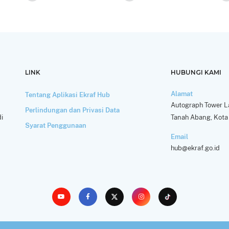
LINK
HUBUNGI KAMI
Alamat
Tentang Aplikasi Ekraf Hub
Autograph Tower La
Perlindungan dan Privasi Data
i
Tanah Abang, Kota 
Syarat Penggunaan
Email
hub@ekraf.go.id