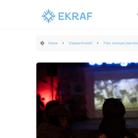
Home
Etalase Kreatif
Film, Animasi dan Vid