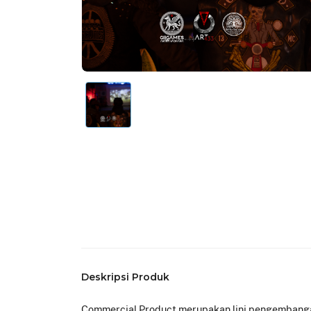
Deskripsi Produk
Commercial Product merupakan lini pengembangan