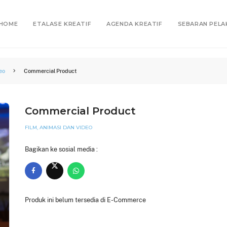
HOME
ETALASE KREATIF
AGENDA KREATIF
SEBARAN PELA
eo
Commercial Product
Commercial Product
FILM, ANIMASI DAN VIDEO
Bagikan ke sosial media :
Produk ini belum tersedia di E-Commerce