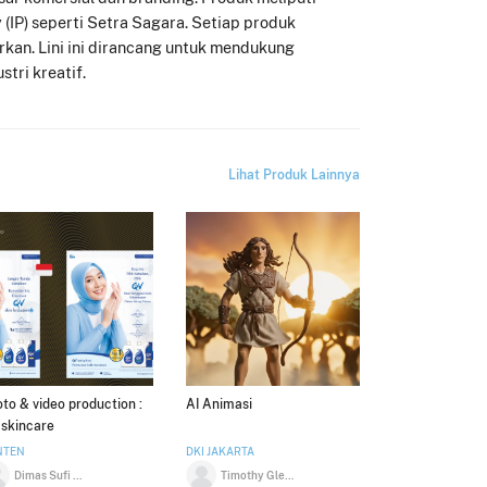
 (IP) seperti Setra Sagara. Setiap produk
arkan. Lini ini dirancang untuk mendukung
tri kreatif.
Lihat Produk Lainnya
to & video production :
AI Animasi
skincare
NTEN
DKI JAKARTA
Dimas Sufi Abiyasa
Timothy Glenn