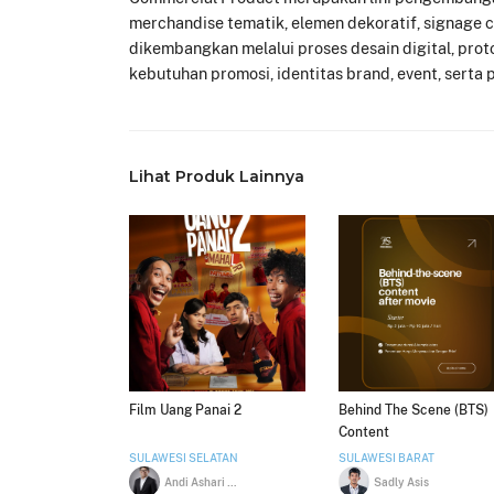
merchandise tematik, elemen dekoratif, signage cu
dikembangkan melalui proses desain digital, proto
kebutuhan promosi, identitas brand, event, serta
Lihat Produk Lainnya
Film Uang Panai 2
Behind The Scene (BTS)
Content
SULAWESI SELATAN
SULAWESI BARAT
Andi Ashari Arraniri
Sadly Asis