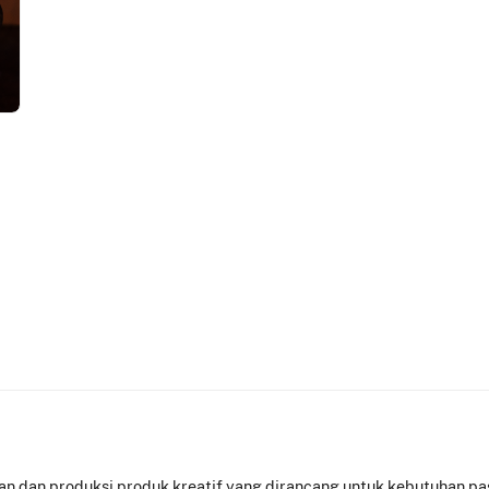
 dan produksi produk kreatif yang dirancang untuk kebutuhan pas