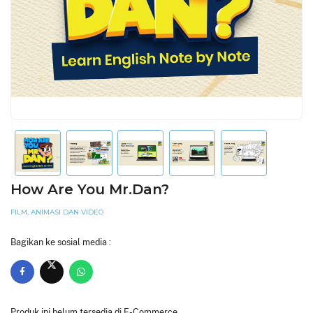
How Are You Mr.Dan?
FILM, ANIMASI DAN VIDEO
Bagikan ke sosial media :
Produk ini belum tersedia di E-Commerce