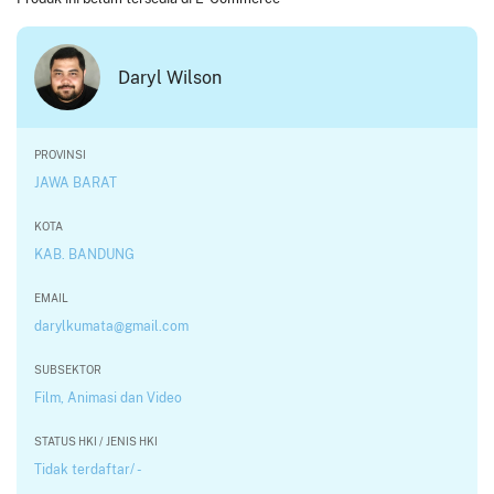
Daryl Wilson
PROVINSI
JAWA BARAT
KOTA
KAB. BANDUNG
EMAIL
darylkumata@gmail.com
SUBSEKTOR
Film, Animasi dan Video
STATUS HKI / JENIS HKI
Tidak terdaftar/ -