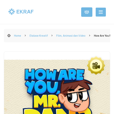
Home
Etalase Kreatif
Film, Animasi dan Video
How Are You Mr.