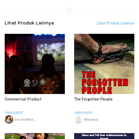
Lihat Produk Lainnya
Lihat Produk Lainnya
Commercial Product
The Forgotten People
JAWA BARAT
JAWA BARAT
Eva Sri Rahayu
Misyatun