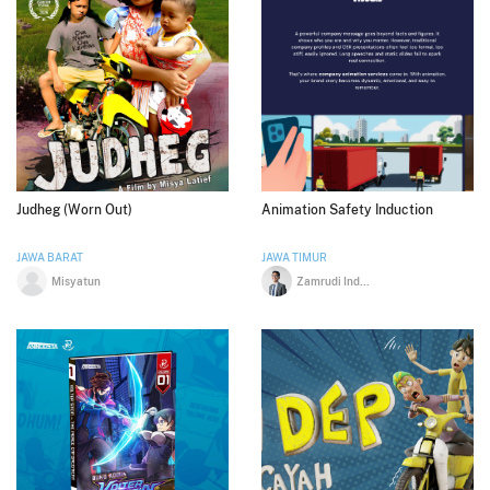
Judheg (Worn Out)
Animation Safety Induction
JAWA BARAT
JAWA TIMUR
Misyatun
Zamrudi Indra Husada