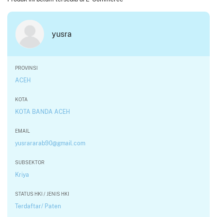
yusra
PROVINSI
ACEH
KOTA
KOTA BANDA ACEH
EMAIL
yusrararab90@gmail.com
SUBSEKTOR
Kriya
STATUS HKI / JENIS HKI
Terdaftar/ Paten