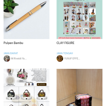
Pulpen Bambu
CLAY FIGURE
JAWA BARAT
JAWA TENGAH
M Rivaldi Yusup
YUSUF EFFENDI