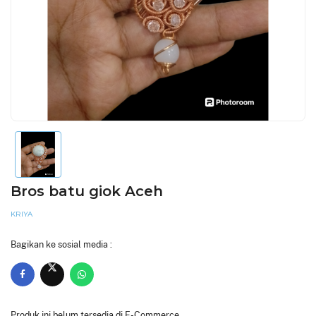
Bros batu giok Aceh
KRIYA
Bagikan ke sosial media :
Produk ini belum tersedia di E-Commerce