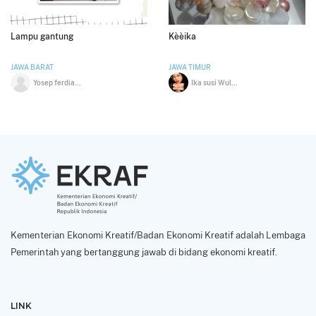
Lampu gantung
Kèèika
JAWA BARAT
JAWA TIMUR
Yosep ferdiansyah
Ika susi Wulandari
Kementerian Ekonomi Kreatif/Badan Ekonomi Kreatif adalah Lembaga
Pemerintah yang bertanggung jawab di bidang ekonomi kreatif.
LINK