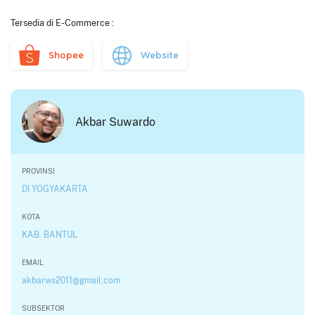
Tersedia di E-Commerce :
Shopee
Website
Akbar Suwardo
PROVINSI
DI YOGYAKARTA
KOTA
KAB. BANTUL
EMAIL
akbarws2011@gmail.com
SUBSEKTOR