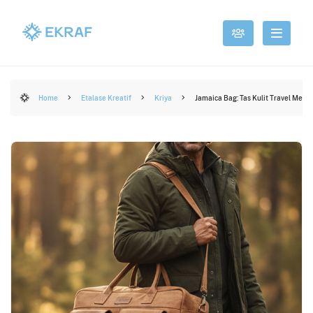
Home
Etalase Kreatif
Kriya
Jamaica Bag: Tas Kulit Travel Mew