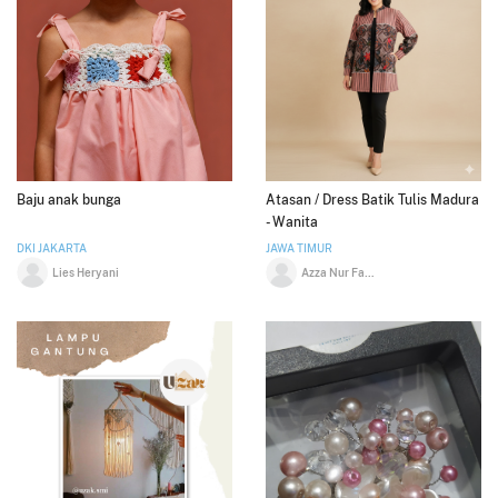
Baju anak bunga
Atasan / Dress Batik Tulis Madura
- Wanita
DKI JAKARTA
JAWA TIMUR
Lies Heryani
Azza Nur Fadilah