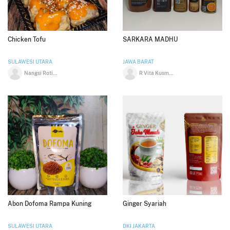
Chicken Tofu
SARKARA MADHU
SULAWESI UTARA
JAWA BARAT
Nangsi Rotinsulu
R Vita Kusmawardhani
Abon Dofoma Rampa Kuning
Ginger Syariah
SULAWESI UTARA
DKI JAKARTA