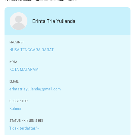
Erinta Tria Yulianda
PROVINSI
NUSA TENGGARA BARAT
KOTA
KOTA MATARAM
EMAIL
erintatriayulianda@gmail.com
SUBSEKTOR
Kuliner
STATUS HKI / JENIS HKI
Tidak terdaftar/ -