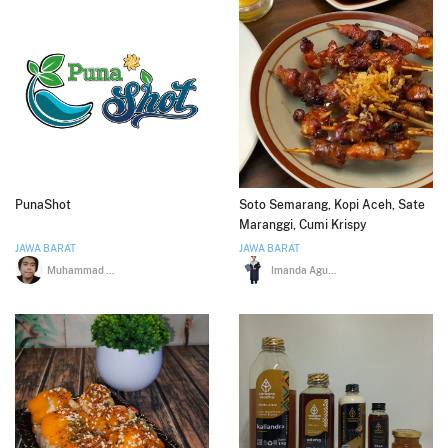
PunaShot
Soto Semarang, Kopi Aceh, Sate
Maranggi, Cumi Krispy
JAWA BARAT
JAWA BARAT
Muhammad Lutfi
Imanda Agung