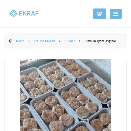
Home
Etalase Kreatif
Kuliner
Dimsum Ayam Original