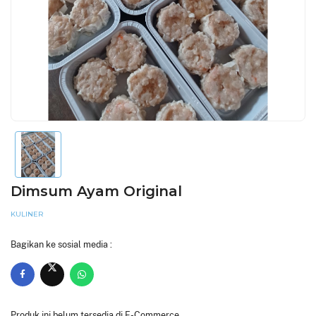
Dimsum Ayam Original
KULINER
Bagikan ke sosial media :
Produk ini belum tersedia di E-Commerce