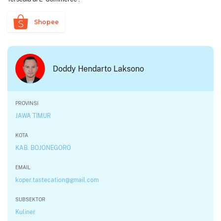
Shopee
Doddy Hendarto Laksono
PROVINSI
JAWA TIMUR
KOTA
KAB. BOJONEGORO
EMAIL
koper.tastecation@gmail.com
SUBSEKTOR
Kuliner