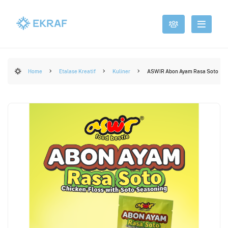
Home
Etalase Kreatif
Kuliner
ASWIR Abon Ayam Rasa Soto