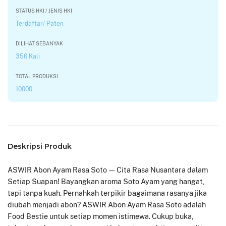
STATUS HKI / JENIS HKI
Terdaftar/ Paten
DILIHAT SEBANYAK
356 Kali
TOTAL PRODUKSI
10000
Deskripsi Produk
ASWIR Abon Ayam Rasa Soto — Cita Rasa Nusantara dalam
Setiap Suapan! Bayangkan aroma Soto Ayam yang hangat,
tapi tanpa kuah. Pernahkah terpikir bagaimana rasanya jika
diubah menjadi abon? ASWIR Abon Ayam Rasa Soto adalah
Food Bestie untuk setiap momen istimewa. Cukup buka,