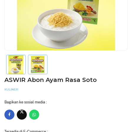
ASWIR Abon Ayam Rasa Soto
KULINER
Bagikan ke sosial media :
Tersedia di E-Commerce :