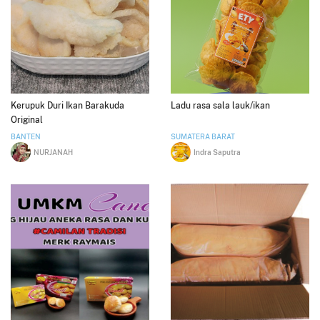
Kerupuk Duri Ikan Barakuda
Ladu rasa sala lauk/ikan
Original
BANTEN
SUMATERA BARAT
NURJANAH
Indra Saputra