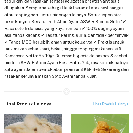
taburkan, dan rasakan sensasi kelezatan praktis yang sulit
dilupakan. Sempurna sebagai lauk instan di atas nasi hangat
atau topping seru untuk hidangan lainnya. Satu suapan bisa
bikin kangen. Kenapa Pilih Abon Ayam ASWIR Bumbu Soto? ✔
Rasa soto Indonesia yang kaya rempah ✔ 100% daging ayam
asli, tanpa kacang ✔ Tekstur kering, gurih, dan tidak berminyak
✔ Tanpa MSG berlebih, aman untuk keluarga ✔ Praktis untuk
lauk makan sehari-hari, bekal, hingga topping makanan Isi &
Kemasan : Netto: 5 x 10gr Dikemas higienis dalam box & sachet
modern ASWIR Abon Ayam Rasa Soto – Yuk, rasakan nikmatnya
soto ayam dalam bentuk abon premium! Klik Beli Sekarang dan
rasakan serunya makan Soto Ayam tanpa Kuah.
Lihat Produk Lainnya
Lihat Produk Lainnya