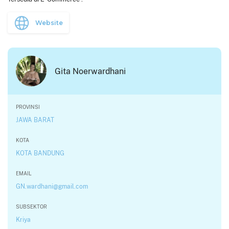
Website
Gita Noerwardhani
PROVINSI
JAWA BARAT
KOTA
KOTA BANDUNG
EMAIL
GN.wardhani@gmail.com
SUBSEKTOR
Kriya