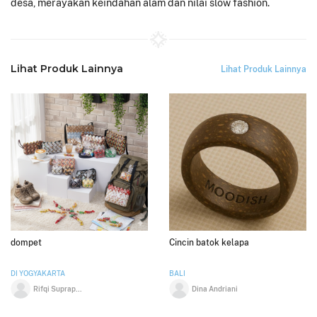
desa, merayakan keindahan alam dan nilai slow fashion.
Lihat Produk Lainnya
Lihat Produk Lainnya
dompet
Cincin batok kelapa
DI YOGYAKARTA
BALI
Rifqi Suprapto
Dina Andriani