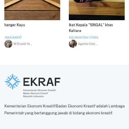
hanger Kayu
Ikat Kepala "SINGAL" khas
Kaltara
JAWA BARAT
KALIMANTAN UTARA
M Rivaldi Yusup
Agatha Chelsia Fangessa
Kementerian Ekonomi Kreatif/Badan Ekonomi Kreatif adalah Lembaga
Pemerintah yang bertanggung jawab di bidang ekonomi kreatif.