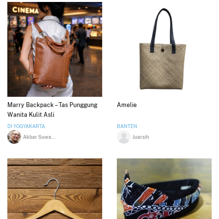
Marry Backpack – Tas Punggung
Amelie
Wanita Kulit Asli
DI YOGYAKARTA
BANTEN
Akbar Suwardo
Juarsih