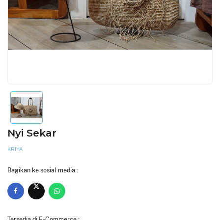
Nyi Sekar
KRIYA
Bagikan ke sosial media :
Tersedia di E-Commerce :