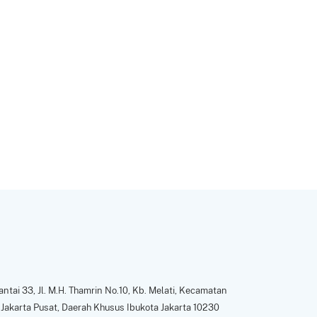
ntai 33, Jl. M.H. Thamrin No.10, Kb. Melati, Kecamatan
Jakarta Pusat, Daerah Khusus Ibukota Jakarta 10230