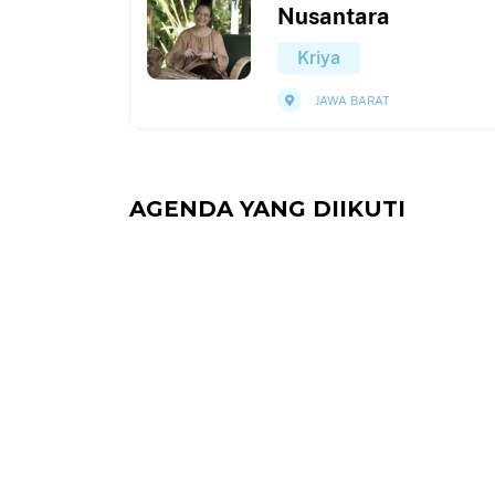
Nusantara
Kriya
JAWA BARAT
AGENDA YANG DIIKUTI