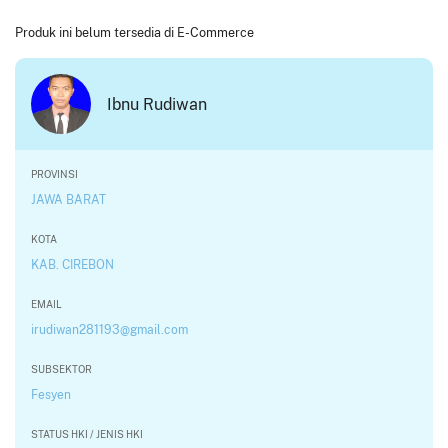
Produk ini belum tersedia di E-Commerce
Ibnu Rudiwan
PROVINSI
JAWA BARAT
KOTA
KAB. CIREBON
EMAIL
irudiwan281193@gmail.com
SUBSEKTOR
Fesyen
STATUS HKI / JENIS HKI