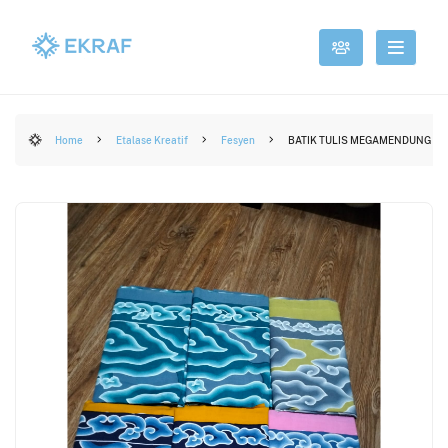
Home
Etalase Kreatif
Fesyen
BATIK TULIS MEGAMENDUNG 5 