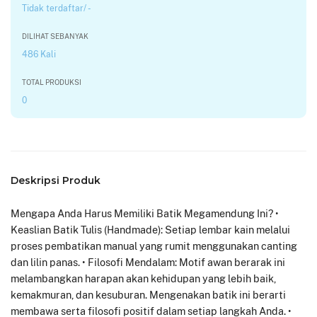
Tidak terdaftar/ -
DILIHAT SEBANYAK
486 Kali
TOTAL PRODUKSI
0
Deskripsi Produk
Mengapa Anda Harus Memiliki Batik Megamendung Ini? •
Keaslian Batik Tulis (Handmade): Setiap lembar kain melalui
proses pembatikan manual yang rumit menggunakan canting
dan lilin panas. • Filosofi Mendalam: Motif awan berarak ini
melambangkan harapan akan kehidupan yang lebih baik,
kemakmuran, dan kesuburan. Mengenakan batik ini berarti
membawa serta filosofi positif dalam setiap langkah Anda. •