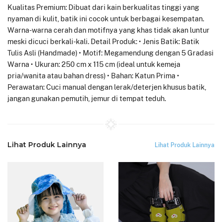
Kualitas Premium: Dibuat dari kain berkualitas tinggi yang
nyaman di kulit, batik ini cocok untuk berbagai kesempatan.
Warna-warna cerah dan motifnya yang khas tidak akan luntur
meski dicuci berkali-kali. Detail Produk: • Jenis Batik: Batik
Tulis Asli (Handmade) • Motif: Megamendung dengan 5 Gradasi
Warna • Ukuran: 250 cm x 115 cm (ideal untuk kemeja
pria/wanita atau bahan dress) • Bahan: Katun Prima •
Perawatan: Cuci manual dengan lerak/deterjen khusus batik,
jangan gunakan pemutih, jemur di tempat teduh.
Lihat Produk Lainnya
Lihat Produk Lainnya