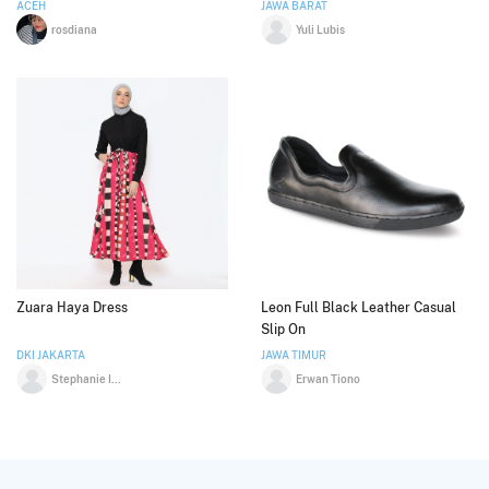
ACEH
JAWA BARAT
rosdiana
Yuli Lubis
Zuara Haya Dress
Leon Full Black Leather Casual
Slip On
DKI JAKARTA
JAWA TIMUR
Stephanie Indrajaya
Erwan Tiono