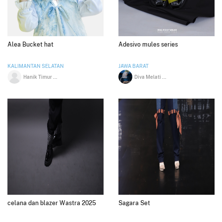
Alea Bucket hat
Adesivo mules series
KALIMANTAN SELATAN
JAWA BARAT
Hanik Timur Permata
Diva Melati Sukma
celana dan blazer Wastra 2025
Sagara Set