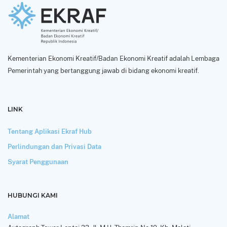
Kementerian Ekonomi Kreatif/Badan Ekonomi Kreatif adalah Lembaga
Pemerintah yang bertanggung jawab di bidang ekonomi kreatif.
LINK
Tentang Aplikasi Ekraf Hub
Perlindungan dan Privasi Data
Syarat Penggunaan
HUBUNGI KAMI
Alamat