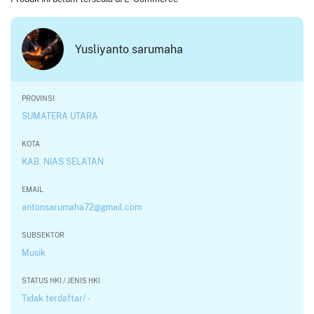
Yusliyanto sarumaha
PROVINSI
SUMATERA UTARA
KOTA
KAB. NIAS SELATAN
EMAIL
antonsarumaha72@gmail.com
SUBSEKTOR
Musik
STATUS HKI / JENIS HKI
Tidak terdaftar/ -