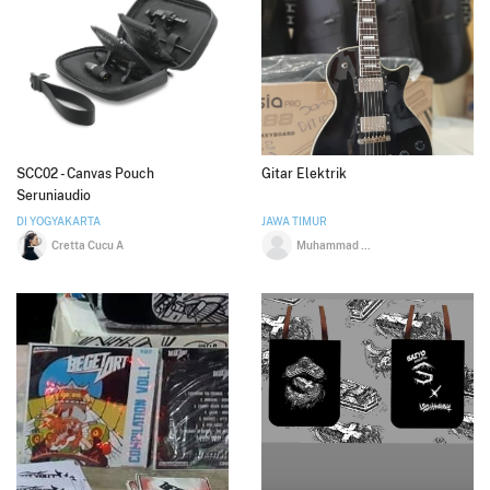
SCC02 - Canvas Pouch
Gitar Elektrik
Seruniaudio
DI YOGYAKARTA
JAWA TIMUR
Cretta Cucu A
Muhammad Fatkhan