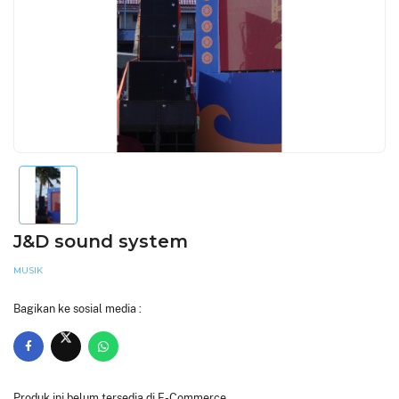
J&D sound system
MUSIK
Bagikan ke sosial media :
Produk ini belum tersedia di E-Commerce