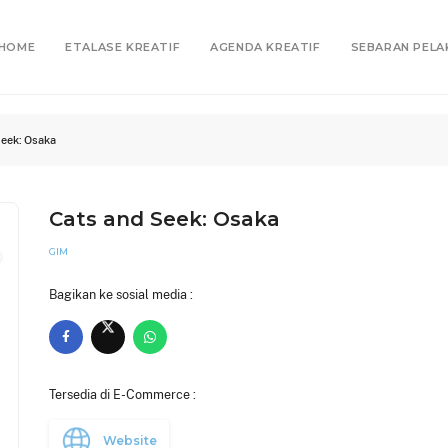
HOME
ETALASE KREATIF
AGENDA KREATIF
SEBARAN PELA
Seek: Osaka
Cats and Seek: Osaka
GIM
Bagikan ke sosial media :
Tersedia di E-Commerce :
Website