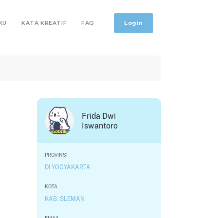
Login
KU
KATA KREATIF
FAQ
Frida Dwi
Iswantoro
PROVINSI
DI YOGYAKARTA
KOTA
KAB. SLEMAN