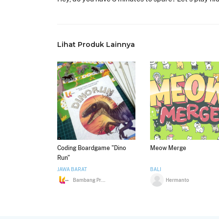
Lihat Produk Lainnya
Coding Boardgame "Dino
Meow Merge
Run"
JAWA BARAT
BALI
Bambang Prabandaru
Hermanto