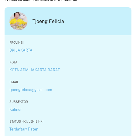
Tjoeng Felicia
PROVINSI
DKI JAKARTA
KOTA
KOTA ADM. JAKARTA BARAT
EMAIL
tjoengfelicia@gmail.com
SUBSEKTOR
Kuliner
STATUS HKI / JENIS HKI
Terdaftar/ Paten