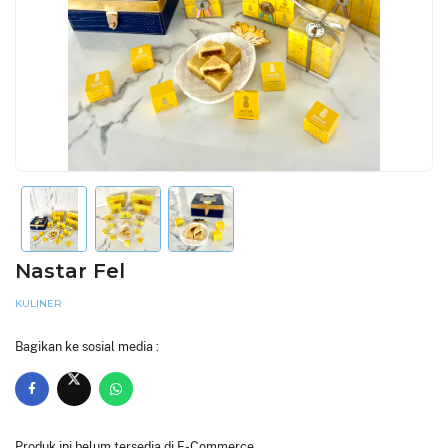
Nastar Fel
KULINER
Bagikan ke sosial media :
Produk ini belum tersedia di E-Commerce