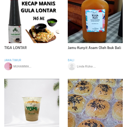
TIGA LONTAR
Jamu Kunyit Asam Oleh Ibuk Bali
JAWA TIMUR
BALI
MUHAMMAD NAJIH ISLAHUDDIN
Linda Rizka Hanani