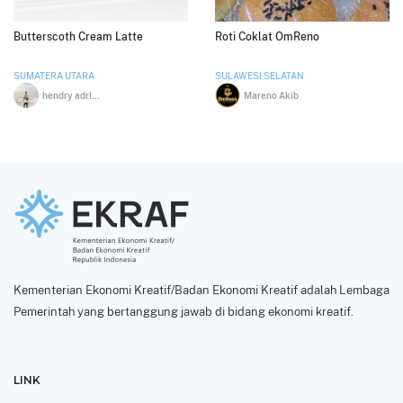
Butterscoth Cream Latte
Roti Coklat OmReno
SUMATERA UTARA
SULAWESI SELATAN
hendry adrinata
Mareno Akib
Kementerian Ekonomi Kreatif/Badan Ekonomi Kreatif adalah Lembaga
Pemerintah yang bertanggung jawab di bidang ekonomi kreatif.
LINK