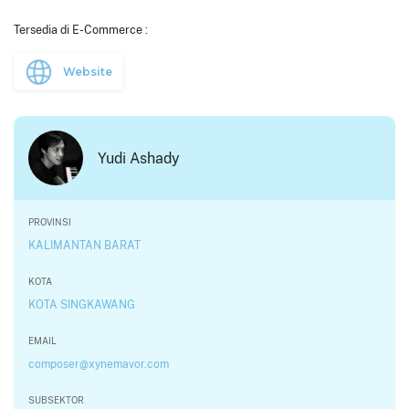
Tersedia di E-Commerce :
Website
Yudi Ashady
PROVINSI
KALIMANTAN BARAT
KOTA
KOTA SINGKAWANG
EMAIL
composer@xynemavor.com
SUBSEKTOR