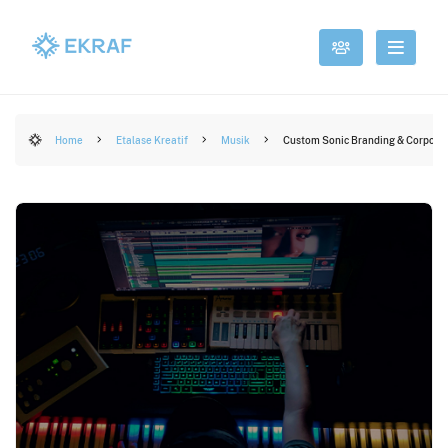
Home
Etalase Kreatif
Musik
Custom Sonic Branding & Corporat