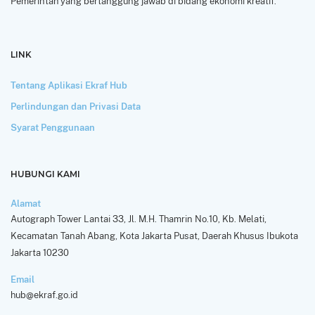
Pemerintah yang bertanggung jawab di bidang ekonomi kreatif.
LINK
Tentang Aplikasi Ekraf Hub
Perlindungan dan Privasi Data
Syarat Penggunaan
HUBUNGI KAMI
Alamat
Autograph Tower Lantai 33, Jl. M.H. Thamrin No.10, Kb. Melati,
Kecamatan Tanah Abang, Kota Jakarta Pusat, Daerah Khusus Ibukota
Jakarta 10230
Email
hub@ekraf.go.id