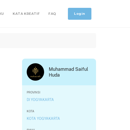
Login
KU
KATA KREATIF
FAQ
Muhammad Saiful
Huda
PROVINSI
DI YOGYAKARTA
KOTA
KOTA YOGYAKARTA