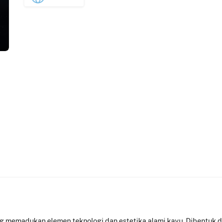
ng memadukan elemen teknologi dan estetika alami kayu. Dibentuk d