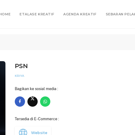
HOME
ETALASE KREATIF
AGENDA KREATIF
SEBARAN PELA
PSN
KRIYA
Bagikan ke sosial media :
Tersedia di E-Commerce :
Website