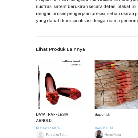
ilustrasi satelit berukiran secara detail, plakat
dengan proses pengerjaan presisi, setiap ukiran 
yang dapat dipersonalisasi dengan nama penerim
Lihat Produk Lainnya
DAYA - RAFFLESIA
Sapu lidi
ARNOLDI
DI YOGYAKARTA
JAWA BARAT
Faradiza Belia Rachman
Nurul Huda