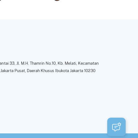
ntai 33, Jl. M.H. Thamrin No.10, Kb. Melati, Kecamatan
Jakarta Pusat, Daerah Khusus Ibukota Jakarta 10230