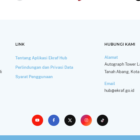
LINK
HUBUNGI KAMI
Alamat
Tentang Aplikasi Ekraf Hub
Autograph Tower La
Perlindungan dan Privasi Data
i
Tanah Abang, Kota 
Syarat Penggunaan
Email
hub@ekraf.go.id