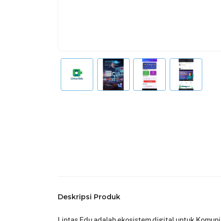
Deskripsi Produk
Lintas Edu adalah ekosistem digital untuk Komuni