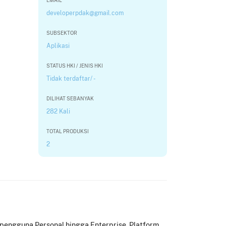
EMAIL
developerpdak@gmail.com
SUBSEKTOR
Aplikasi
STATUS HKI / JENIS HKI
Tidak terdaftar/ -
DILIHAT SEBANYAK
282 Kali
TOTAL PRODUKSI
2
i pengguna Personal hingga Enterprise. Platform