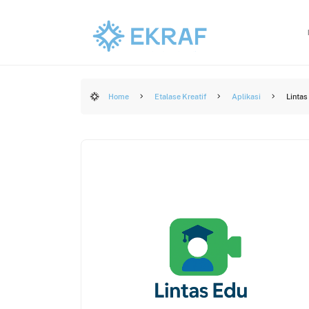
Home
Etalase Kreatif
Aplikasi
Lintas