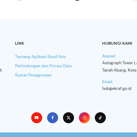
LINK
HUBUNGI KAMI
Alamat
Tentang Aplikasi Ekraf Hub
Autograph Tower La
Perlindungan dan Privasi Data
i
Tanah Abang, Kota 
Syarat Penggunaan
Email
hub@ekraf.go.id