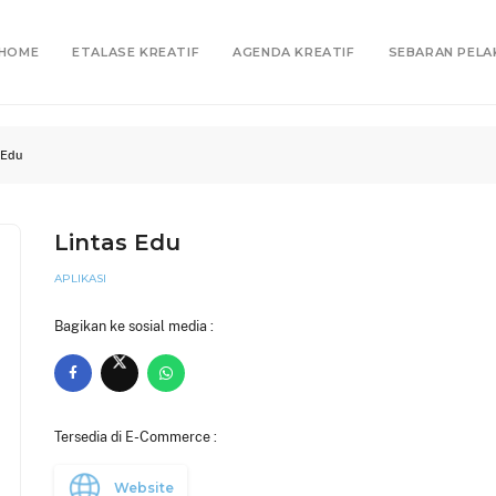
HOME
ETALASE KREATIF
AGENDA KREATIF
SEBARAN PELA
 Edu
Lintas Edu
APLIKASI
Bagikan ke sosial media :
Tersedia di E-Commerce :
Website