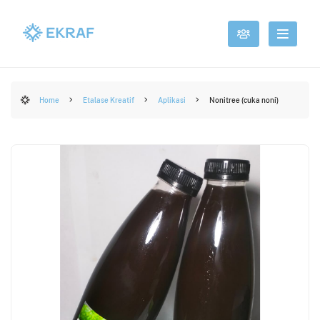
Home
Etalase Kreatif
Aplikasi
Nonitree (cuka noni)