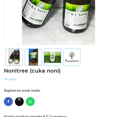
Nonitree (cuka noni)
APLIKASI
Bagikan ke sosial media :
Produk ini belum tersedia di E-Commerce