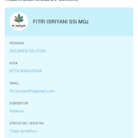
FITRI ISRIYANI SSi MGz
PROVINSI
SULAWESI SELATAN
KOTA
KOTA MAKASSAR
EMAIL
fitriisriyani84@gmail.com
SUBSEKTOR
Aplikasi
STATUS HKI / JENIS HKI
Tidak terdaftar/ -