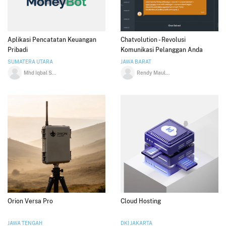
Aplikasi Pencatatan Keuangan
Chatvolution - Revolusi
Pribadi
Komunikasi Pelanggan Anda
SUMATERA UTARA
JAWA BARAT
Mhd Iqbal Syahputra
Rendy Maulana Akbar
Orion Versa Pro
Cloud Hosting
JAWA TENGAH
DKI JAKARTA