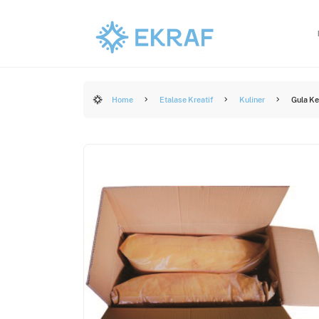
Home
Etalase Kreatif
Kuliner
Gula Ke