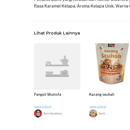
Rasa Karamel Kelapa, Aroma Kelapa Unik, Warna C
Lihat Produk Lainnya
Pangsit Mustofa
Kacang seuhah
JAWA BARAT
JAWA BARAT
Yuni Herdiany
Yanti