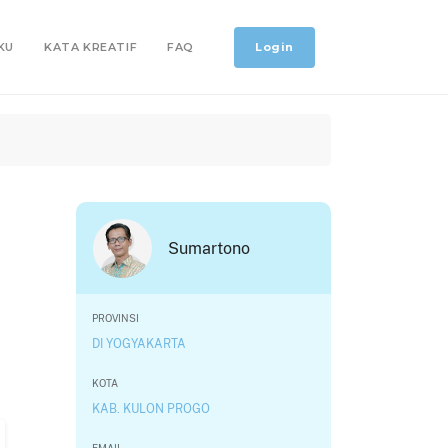
Login
KU
KATA KREATIF
FAQ
Sumartono
PROVINSI
DI YOGYAKARTA
KOTA
KAB. KULON PROGO