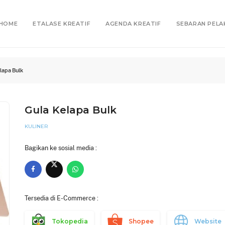
HOME
ETALASE KREATIF
AGENDA KREATIF
SEBARAN PELA
lapa Bulk
Gula Kelapa Bulk
KULINER
Bagikan ke sosial media :
Tersedia di E-Commerce :
Tokopedia
Shopee
Website