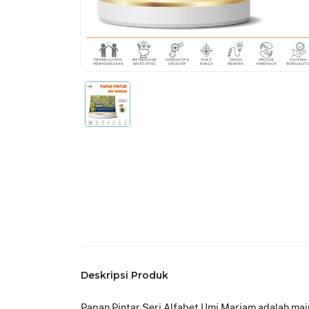
Deskripsi Produk
Papan Pintar Seri Alfabet Umi Mariam adalah mai