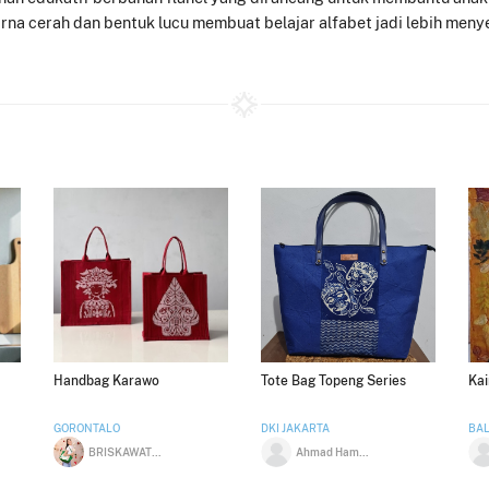
a cerah dan bentuk lucu membuat belajar alfabet jadi lebih meny
Handbag Karawo
Tote Bag Topeng Series
Kai
GORONTALO
DKI JAKARTA
BAL
BRISKAWATI HUDJI
Ahmad Hambal