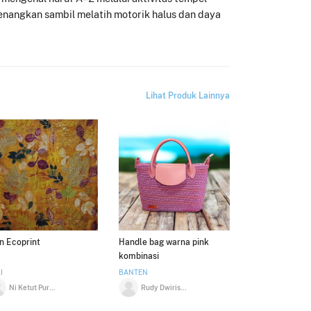
enangkan sambil melatih motorik halus dan daya
Lihat Produk Lainnya
n Ecoprint
Handle bag warna pink
kombinasi
I
BANTEN
Ni Ketut Purnama Dewi
Rudy Dwirisanto