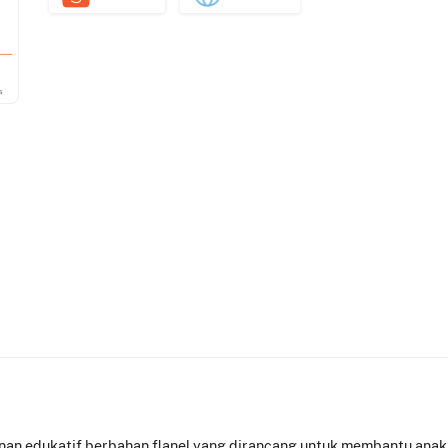
nan edukatif berbahan flanel yang dirancang untuk membantu anak 