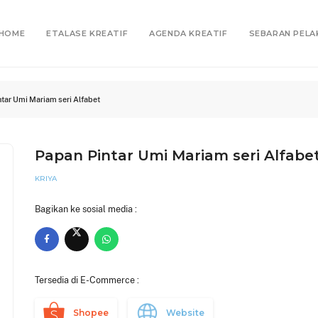
HOME
ETALASE KREATIF
AGENDA KREATIF
SEBARAN PELA
tar Umi Mariam seri Alfabet
Papan Pintar Umi Mariam seri Alfabe
KRIYA
Bagikan ke sosial media :
Tersedia di E-Commerce :
Shopee
Website