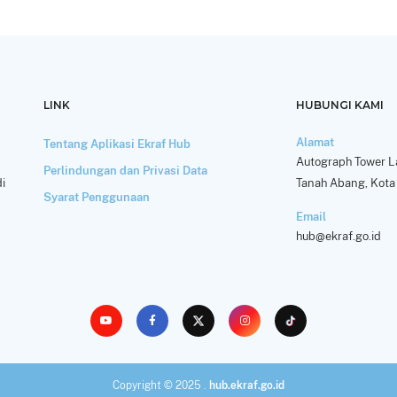
LINK
HUBUNGI KAMI
Alamat
Tentang Aplikasi Ekraf Hub
Autograph Tower La
Perlindungan dan Privasi Data
i
Tanah Abang, Kota 
Syarat Penggunaan
Email
hub@ekraf.go.id
Copyright © 2025 .
hub.ekraf.go.id