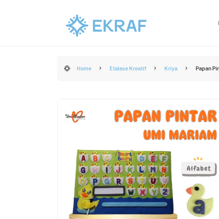
Home
Etalase Kreatif
Kriya
Papan Pin