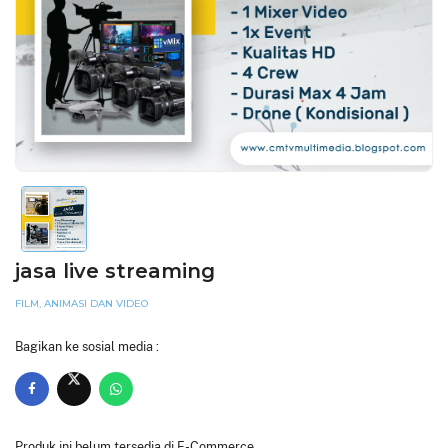
jasa live streaming
FILM, ANIMASI DAN VIDEO
Bagikan ke sosial media :
Produk ini belum tersedia di E-Commerce