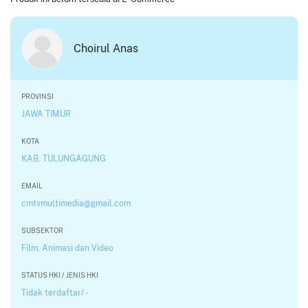
Choirul Anas
PROVINSI
JAWA TIMUR
KOTA
KAB. TULUNGAGUNG
EMAIL
cmtvmultimedia@gmail.com
SUBSEKTOR
Film, Animasi dan Video
STATUS HKI / JENIS HKI
Tidak terdaftar/ -