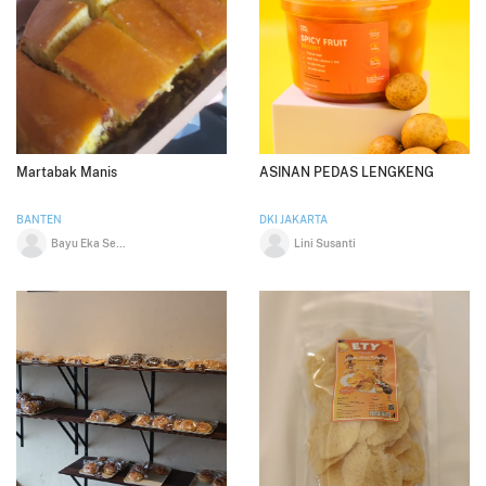
Martabak Manis
ASINAN PEDAS LENGKENG
BANTEN
DKI JAKARTA
Bayu Eka Septian
Lini Susanti