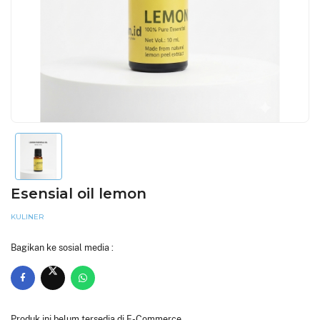
Esensial oil lemon
KULINER
Bagikan ke sosial media :
Produk ini belum tersedia di E-Commerce