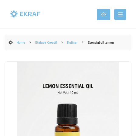
Home
Etalase Kreatif
Kuliner
Esensial oil lemon