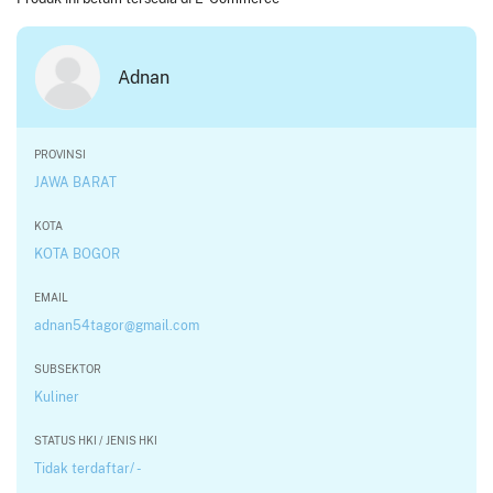
Adnan
PROVINSI
JAWA BARAT
KOTA
KOTA BOGOR
EMAIL
adnan54tagor@gmail.com
SUBSEKTOR
Kuliner
STATUS HKI / JENIS HKI
Tidak terdaftar/ -