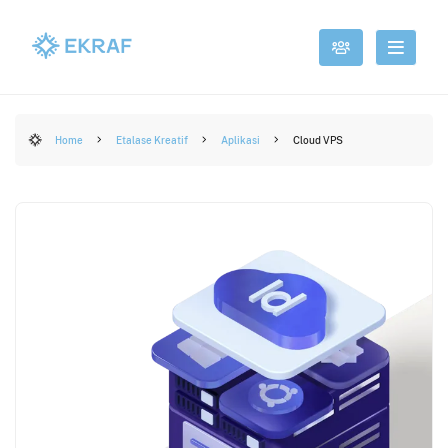
Home
Etalase Kreatif
Aplikasi
Cloud VPS