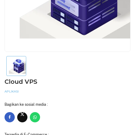
Cloud VPS
APLIKASI
Bagikan ke sosial media :
Tersedia di E-Commerce :