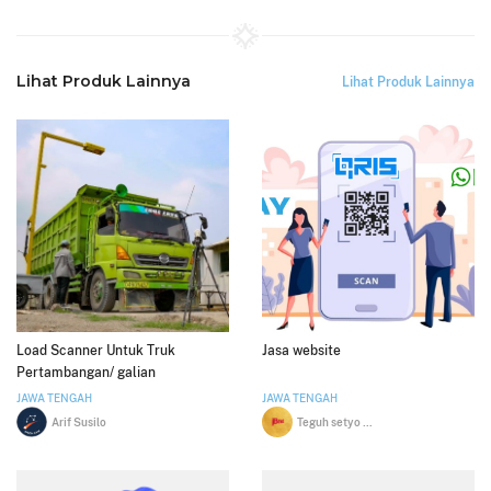
Lihat Produk Lainnya
Lihat Produk Lainnya
Load Scanner Untuk Truk
Jasa website
Pertambangan/ galian
JAWA TENGAH
JAWA TENGAH
Arif Susilo
Teguh setyo budi nugroho