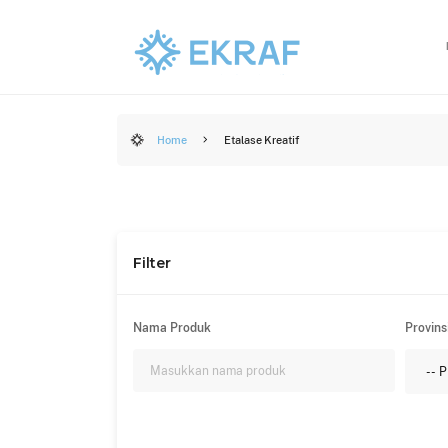
Home
Etalase Kreatif
Filter
Nama Produk
Provins