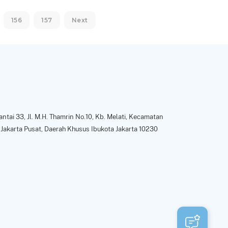
156
157
Next
ntai 33, Jl. M.H. Thamrin No.10, Kb. Melati, Kecamatan
Jakarta Pusat, Daerah Khusus Ibukota Jakarta 10230