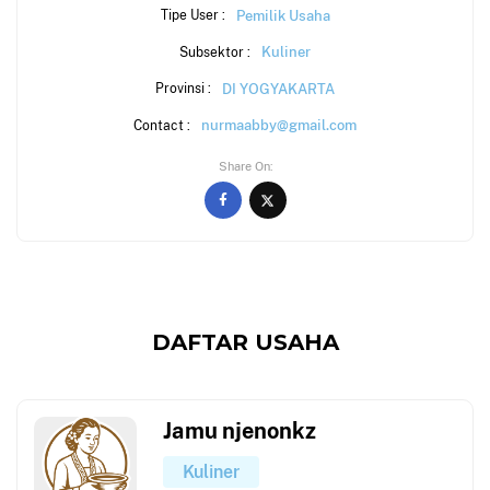
Pemilik Usaha
Tipe User :
Kuliner
Subsektor :
DI YOGYAKARTA
Provinsi :
nurmaabby@gmail.com
Contact :
Share On
DAFTAR USAHA
Jamu njenonkz
Kuliner